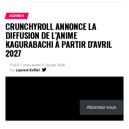
AGENDA
CRUNCHYROLL ANNONCE LA
DIFFUSION DE L’ANIME
KAGURABACHI À PARTIR D’AVRIL
2027
Publié
1 mois avant
le
26 juin 2026
Par
Laurent Koffel
Abonnez-vous