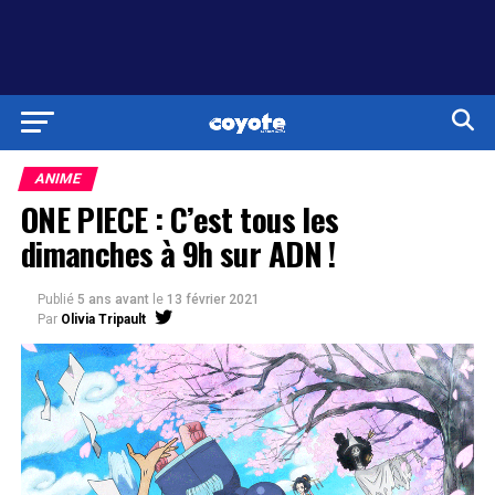
ANIME
ONE PIECE : C’est tous les
dimanches à 9h sur ADN !
Publié
5 ans avant
le
13 février 2021
Par
Olivia Tripault