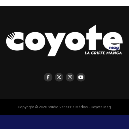
Copyright © 2026 Studio Venezzia Médias - Coyote Mag