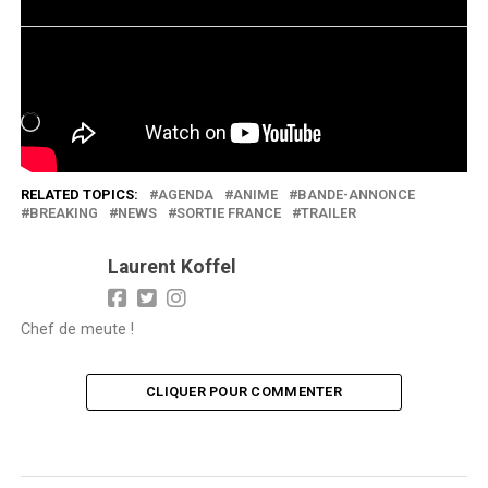
J’aime ça :
Chargement…
RELATED TOPICS:
AGENDA
ANIME
BANDE-ANNONCE
BREAKING
NEWS
SORTIE FRANCE
TRAILER
Laurent Koffel
Chef de meute !
CLIQUER POUR COMMENTER