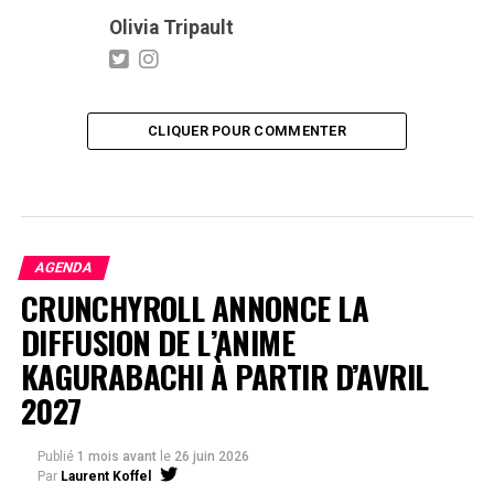
Olivia Tripault
CLIQUER POUR COMMENTER
AGENDA
CRUNCHYROLL ANNONCE LA
DIFFUSION DE L’ANIME
KAGURABACHI À PARTIR D’AVRIL
2027
Publié
1 mois avant
le
26 juin 2026
Par
Laurent Koffel