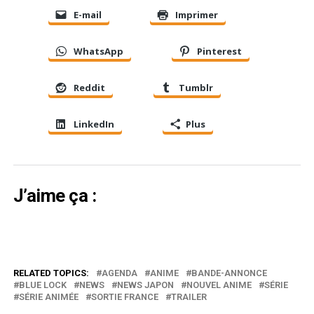
E-mail
Imprimer
WhatsApp
Pinterest
Reddit
Tumblr
LinkedIn
Plus
J’aime ça :
RELATED TOPICS:
AGENDA
ANIME
BANDE-ANNONCE
BLUE LOCK
NEWS
NEWS JAPON
NOUVEL ANIME
SÉRIE
SÉRIE ANIMÉE
SORTIE FRANCE
TRAILER