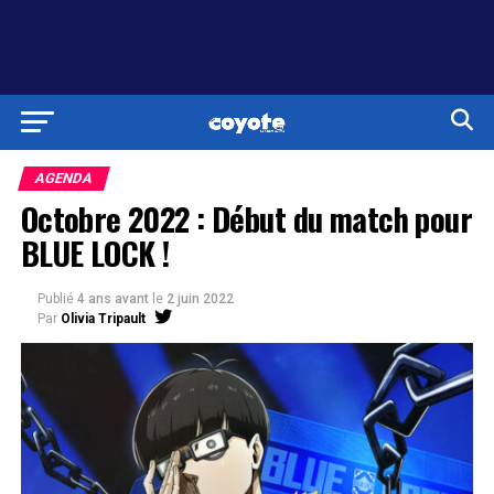
AGENDA
Octobre 2022 : Début du match pour
BLUE LOCK !
Publié
4 ans avant
le
2 juin 2022
Par
Olivia Tripault