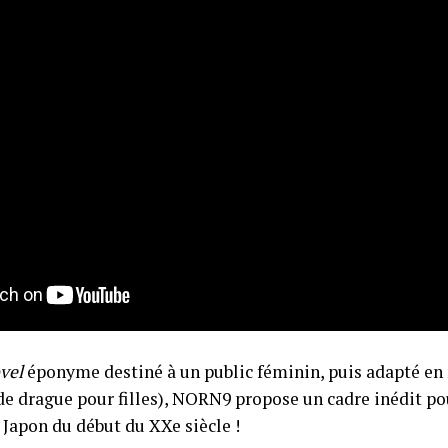
vel
éponyme destiné à un public féminin, puis adapté en
e drague pour filles), NORN9 propose un cadre inédit po
e Japon du début du XXe siècle !