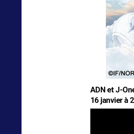
ADN
et J-One
16 janvier à 