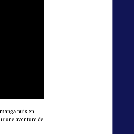
 manga puis en
ur une aventure de