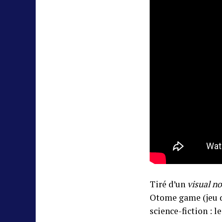
Tiré d’un
visual no
Otome game (jeu d
science-fiction : l