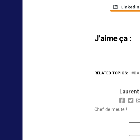
LinkedIn
J’aime ça :
RELATED TOPICS:
BA
Laurent
Chef de meute !