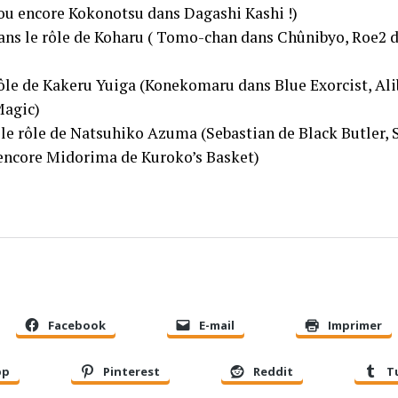
u encore Kokonotsu dans Dagashi Kashi !)
ns le rôle de Koharu ( Tomo-chan dans Chûnibyo, Roe2 
rôle de Kakeru Yuiga (Konekomaru dans Blue Exorcist, Al
Magic)
le rôle de Natsuhiko Azuma (Sebastian de Black Butler,
 encore Midorima de Kuroko’s Basket)
Facebook
E-mail
Imprimer
pp
Pinterest
Reddit
T