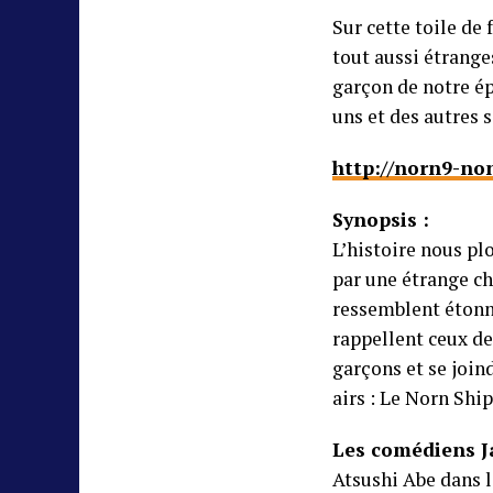
Sur cette toile de
tout aussi étrange
garçon de notre ép
uns et des autres s
http://norn9-no
Synopsis :
L’histoire nous pl
par une étrange ch
ressemblent étonne
rappellent ceux de 
garçons et se join
airs : Le Norn Ship
Les comédiens J
Atsushi Abe dans 