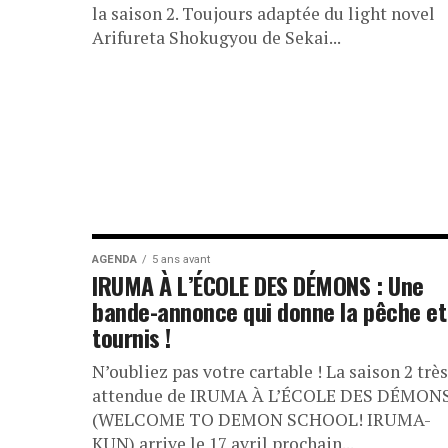
la saison 2. Toujours adaptée du light novel
Arifureta Shokugyou de Sekai...
AGENDA
5 ans avant
IRUMA À L’ÉCOLE DES DÉMONS : Une
bande-annonce qui donne la pêche et
tournis !
N’oubliez pas votre cartable ! La saison 2 très
attendue de IRUMA À L’ÉCOLE DES DÉMON
(WELCOME TO DEMON SCHOOL! IRUMA-
KUN) arrive le 17 avril prochain...