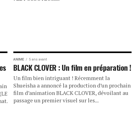
ANIME
5 ans avant
es
BLACK CLOVER : Un film en préparation !
Un film bien intriguant ! Récemment la
Shueisha a annoncé la production d’un prochain
ain
film d’animation BLACK CLOVER, dévoilant au
(LE
passage un premier visuel sur les...
at.