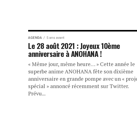
AGENDA
5 ans avant
Le 28 août 2021 : Joyeux 10ème
anniversaire à ANOHANA !
« Même jour, même heure… » Cette année le
superbe anime ANOHANA fête son dixième
anniversaire en grande pompe avec un « proj
spécial » annoncé récemment sur Twitter.
Prévu...