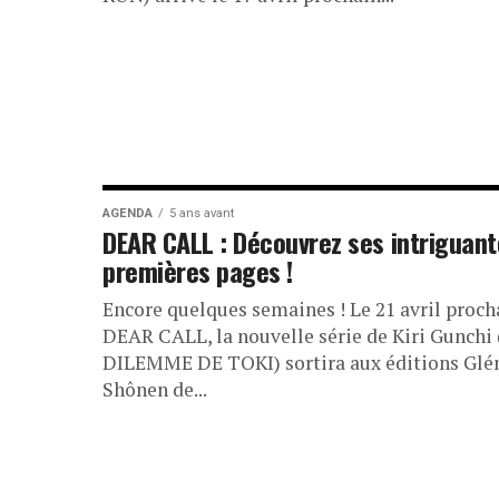
AGENDA
5 ans avant
DEAR CALL : Découvrez ses intriguant
premières pages !
Encore quelques semaines ! Le 21 avril proch
DEAR CALL, la nouvelle série de Kiri Gunchi 
DILEMME DE TOKI) sortira aux éditions Glén
Shônen de...