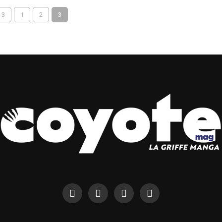
 3
1
2
3