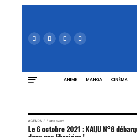
ANIME
MANGA
CINÉMA
AGENDA
5 ans avant
Le 6 octobre 2021 : KAIJU N°8 débarq
dans nos librairies !