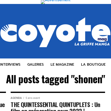
INTERVIEWS
GALERIES
LE MAGAZINE
LA BOUTIQUE
All posts tagged "shonen"
AGENDA
5 ans avant
ue
THE QUINTESSENTIAL QUINTUPLETS : Un
film en préparation pour 2022 !