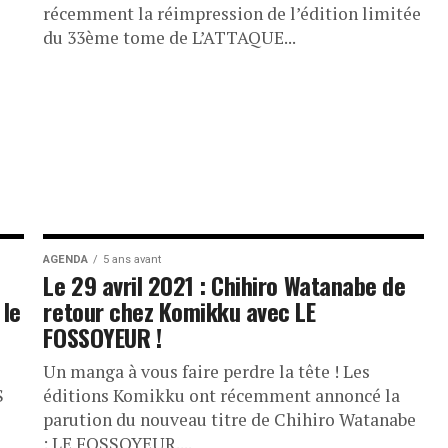
récemment la réimpression de l’édition limitée
du 33ème tome de L’ATTAQUE...
AGENDA
5 ans avant
Le 29 avril 2021 : Chihiro Watanabe de
 le
retour chez Komikku avec LE
FOSSOYEUR !
Un manga à vous faire perdre la tête ! Les
S
éditions Komikku ont récemment annoncé la
parution du nouveau titre de Chihiro Watanabe
: LE FOSSOYEUR....