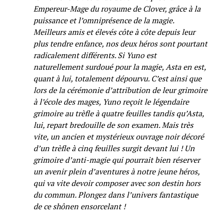
Empereur-Mage du royaume de Clover, grâce à la
puissance et l’omniprésence de la magie.
Meilleurs amis et élevés côte à côte depuis leur
plus tendre enfance, nos deux héros sont pourtant
radicalement différents. Si Yuno est
naturellement surdoué pour la magie, Asta en est,
quant à lui, totalement dépourvu. C’est ainsi que
lors de la cérémonie d’attribution de leur grimoire
à l’école des mages, Yuno reçoit le légendaire
grimoire au trèfle à quatre feuilles tandis qu’Asta,
lui, repart bredouille de son examen. Mais très
vite, un ancien et mystérieux ouvrage noir décoré
d’un trèfle à cinq feuilles surgit devant lui ! Un
grimoire d’anti-magie qui pourrait bien réserver
un avenir plein d’aventures à notre jeune héros,
qui va vite devoir composer avec son destin hors
du commun. Plongez dans l’univers fantastique
de ce shônen ensorcelant !