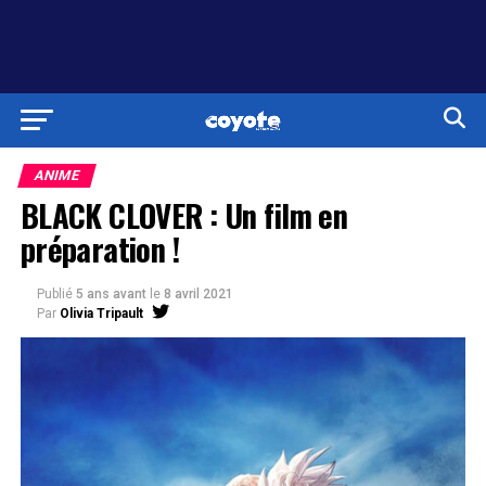
ANIME
BLACK CLOVER : Un film en
préparation !
Publié
5 ans avant
le
8 avril 2021
Par
Olivia Tripault