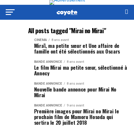
All posts tagged "Mirai no Mirai"
CINÉMA
8 ans avant
Miraï, ma petite sœur et Une affaire de
famille ont été sélectionnés aux Oscars
BANDE ANNONCE
8 ans avant
Le film Mirai ma petite sœur, sélectionné à
Annecy
BANDE ANNONCE
8 ans avant
Nouvelle bande annonce pour Mirai No
Mirai
BANDE ANNONCE
9 ans avant
Première images pour Mirai no Mirai le
prochain film de Mamoru Hosoda qui
sortira le 20 juillet 2018