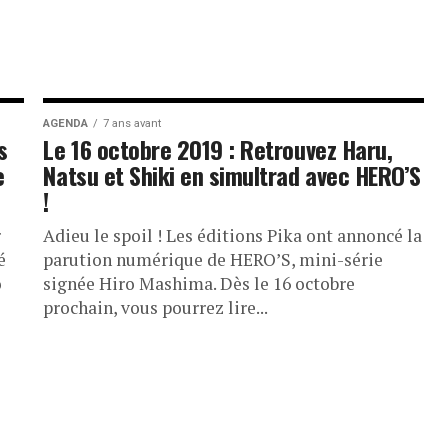
AGENDA
7 ans avant
s
Le 16 octobre 2019 : Retrouvez Haru,
e
Natsu et Shiki en simultrad avec HERO’S
!
r
Adieu le spoil ! Les éditions Pika ont annoncé la
é
parution numérique de HERO’S, mini-série
o
signée Hiro Mashima. Dès le 16 octobre
prochain, vous pourrez lire...