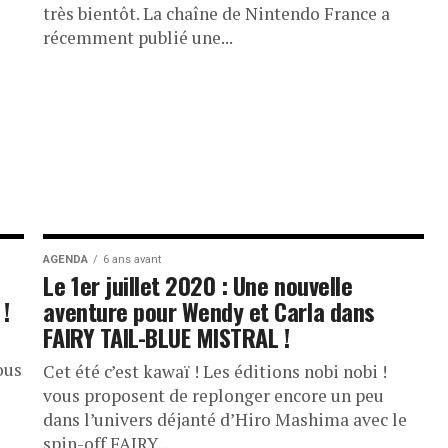
très bientôt. La chaîne de Nintendo France a
récemment publié une...
AGENDA
6 ans avant
Le 1er juillet 2020 : Une nouvelle
 !
aventure pour Wendy et Carla dans
FAIRY TAIL-BLUE MISTRAL !
ous
Cet été c’est kawaï ! Les éditions nobi nobi !
vous proposent de replonger encore un peu
dans l’univers déjanté d’Hiro Mashima avec le
spin-off FAIRY...