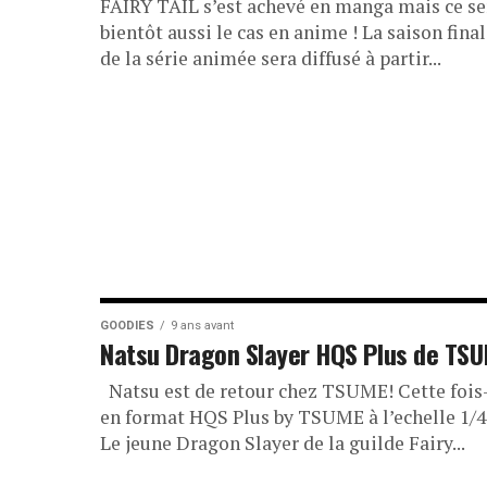
FAIRY TAIL s’est achevé en manga mais ce se
bientôt aussi le cas en anime ! La saison fina
de la série animée sera diffusé à partir...
GOODIES
9 ans avant
Natsu Dragon Slayer HQS Plus de TS
Natsu est de retour chez TSUME! Cette fois
en format HQS Plus by TSUME à l’echelle 1/4
Le jeune Dragon Slayer de la guilde Fairy...