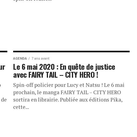
AGENDA
7 ans avant
ur
Le 6 mai 2020 : En quête de justice
avec FAIRY TAIL – CITY HERO !
o
Spin-off policier pour Lucy et Natsu ! Le 6 mai
prochain, le manga FAIRY TAIL – CITY HERO
 de
sortira en librairie. Publiée aux éditions Pika,
cette...