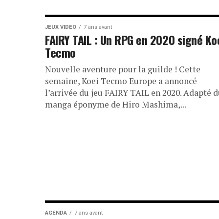
JEUX VIDEO
7 ans avant
FAIRY TAIL : Un RPG en 2020 signé Ko
Tecmo
Nouvelle aventure pour la guilde ! Cette
semaine, Koei Tecmo Europe a annoncé
l’arrivée du jeu FAIRY TAIL en 2020. Adapté 
manga éponyme de Hiro Mashima,...
AGENDA
7 ans avant