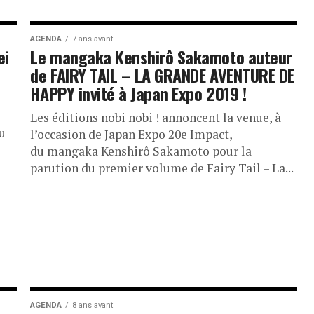
AGENDA
7 ans avant
ei
Le mangaka Kenshirô Sakamoto auteur
de FAIRY TAIL – LA GRANDE AVENTURE DE
HAPPY invité à Japan Expo 2019 !
Les éditions nobi nobi ! annoncent la venue, à
du
l’occasion de Japan Expo 20e Impact,
du mangaka Kenshirô Sakamoto pour la
parution du premier volume de Fairy Tail – La...
AGENDA
8 ans avant