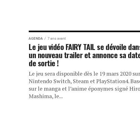
AGENDA
7 ans avant
Le jeu vidéo FAIRY TAIL se dévoile dan
un nouveau trailer et annonce sa dat
de sortie !
Le jeu sera disponible dès le 19 mars 2020 su
Nintendo Switch, Steam et PlayStation4. Bas
sur le manga et l’anime éponymes signé Hir
Mashima, le...