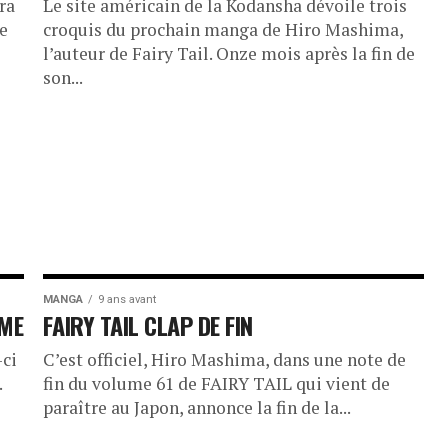
ra
Le site américain de la Kodansha dévoile trois
le
croquis du prochain manga de Hiro Mashima,
l’auteur de Fairy Tail. Onze mois après la fin de
son...
MANGA
9 ans avant
UME
FAIRY TAIL CLAP DE FIN
-ci
C’est officiel, Hiro Mashima, dans une note de
.
fin du volume 61 de FAIRY TAIL qui vient de
paraître au Japon, annonce la fin de la...