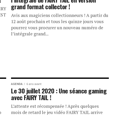
grand format collector !
IRY
EST
Avis aux magiciens collectionneurs ! A partir du
12 août prochain et tous les quinze jours vous
pourrez vous procurer un nouveau numéro de
l’intégrale grand...
AGENDA
6 ans avant
Le 30 juillet 2020 : Une séance gaming
avec FAIRY TAIL !
s
L’attente est récompensée ! Après quelques
o
mois de retard le jeu vidéo FAIRY TAIL arrive