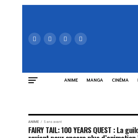
ANIME
MANGA
CINÉMA
ANIME
5 ans avant
FAIRY TAIL: 100 YEARS QUEST : La guil
revient pour encore plus d’animation 