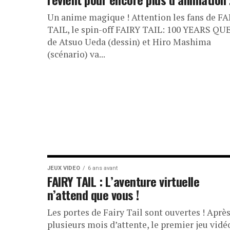
Un anime magique ! Attention les fans de FA
TAIL, le spin-off FAIRY TAIL: 100 YEARS QU
de Atsuo Ueda (dessin) et Hiro Mashima
(scénario) va...
JEUX VIDEO
6 ans avant
FAIRY TAIL : L’aventure virtuelle
n’attend que vous !
Les portes de Fairy Tail sont ouvertes ! Aprè
plusieurs mois d’attente, le premier jeu vidé