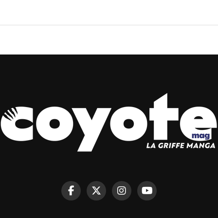
L ANNONCE LA DIFF
URABACHI À PARTIR 