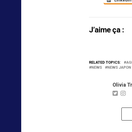
J’aime ça :
RELATED TOPICS:
AG
NEWS
NEWS JAPON
Olivia T