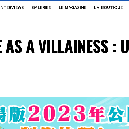
INTERVIEWS
GALERIES
LE MAGAZINE
LA BOUTIQUE
 AS A VILLAINESS : U