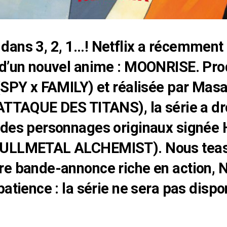
ans 3, 2, 1…! Netflix a récemment 
d’un nouvel anime : MOONRISE. Pro
(SPY x FAMILY) et réalisée par Mas
ATTAQUE DES TITANS), la série a dro
 des personnages originaux signée
FULLMETAL ALCHEMIST). Nous teas
e bande-annonce riche en action, Ne
patience : la série ne sera pas dispo