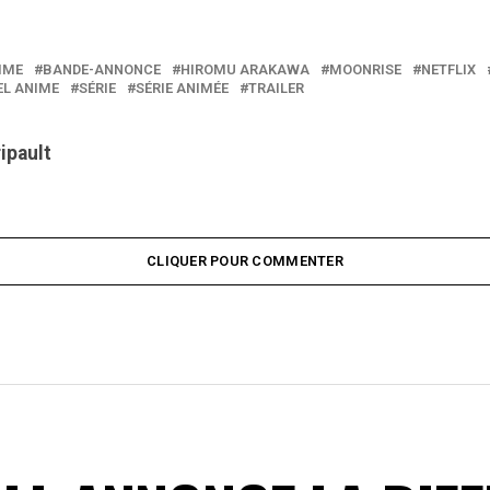
IME
BANDE-ANNONCE
HIROMU ARAKAWA
MOONRISE
NETFLIX
L ANIME
SÉRIE
SÉRIE ANIMÉE
TRAILER
ripault
CLIQUER POUR COMMENTER