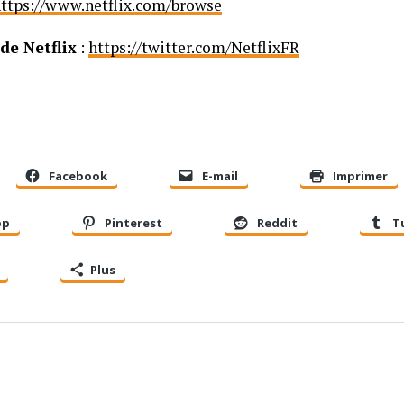
ttps://www.netflix.com/browse
de Netflix
:
https://twitter.com/NetflixFR
Facebook
E-mail
Imprimer
pp
Pinterest
Reddit
T
Plus