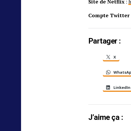
Site de Netflix
:
h
Compte Twitter 
Partager :
X
WhatsA
LinkedIn
J’aime ça :