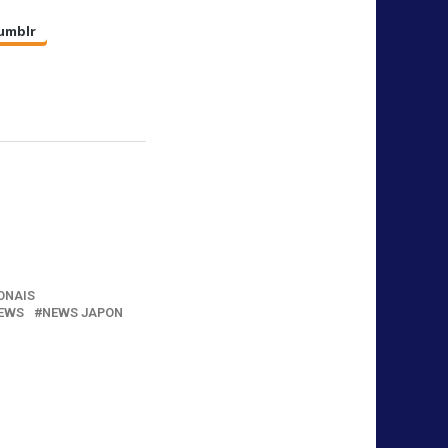
umblr
ONAIS
EWS
NEWS JAPON