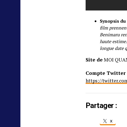
Synopsis du 
film prennen
Benimaru ren
haute estime
longue date q
Site de
MOI QUAN
Compte Twitter
https://twitter.c
Partager :
X