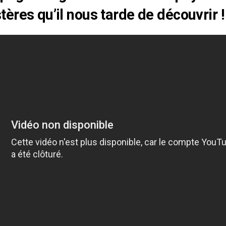
ères qu’il nous tarde de découvrir !