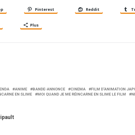
pp
Pinterest
Reddit
T
Plus
ENDA
ANIME
BANDE-ANNONCE
CINEMA
FILM D'ANIMATION JAP
NCARNE EN SLIME
MOI QUAND JE ME RÉINCARNE EN SLIME LE FILM
N
ripault