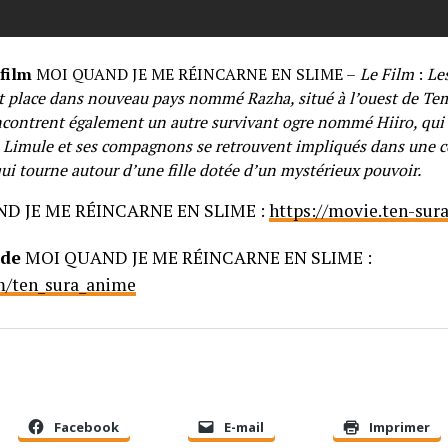
film
MOI QUAND JE ME RÉINCARNE EN SLIME –
Le Film
:
Le
t place dans nouveau pays nommé Razha, situé à l’ouest de Tem
contrent également un autre survivant ogre nommé Hiiro, qui
. Limule et ses compagnons se retrouvent impliqués dans une c
ui tourne autour d’une fille dotée d’un mystérieux pouvoir.
D JE ME RÉINCARNE EN SLIME :
https://movie.ten-sur
 de
MOI QUAND JE ME RÉINCARNE EN SLIME :
om/ten_sura_anime
Facebook
E-mail
Imprimer