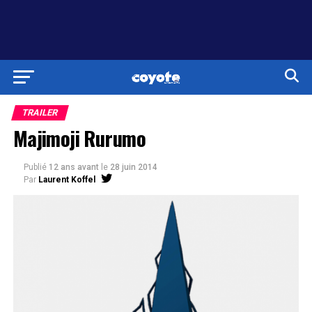
TRAILER
Majimoji Rurumo
Publié
12 ans avant
le
28 juin 2014
Par
Laurent Koffel