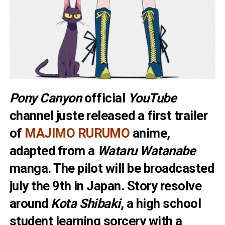
Pony Canyon
official
YouTube
channel juste released a first trailer
of
MAJIMO RURUMO
anime,
adapted from a
Wataru Watanabe
manga. The pilot will be broadcasted
july the 9th in Japan. Story resolve
around
Kota Shibaki
, a high school
student learning sorcery with a