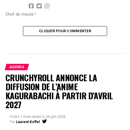
Chef de meute !
CLIQUER POUR COMMENTER
AGENDA
CRUNCHYROLL ANNONCE LA
DIFFUSION DE L’ANIME
KAGURABACHI À PARTIR D’AVRIL
2027
Publié
1 mois avant
le
26 juin 2026
Par
Laurent Koffel