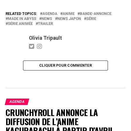
RELATED TOPICS:
AGENDA
ANIME
BANDE-ANNONCE
MADE IN ABYSS
NEWS
NEWS JAPON
SÉRIE
SÉRIE ANIMÉE
TRAILER
Olivia Tripault
CLIQUER POUR COMMENTER
AGENDA
CRUNCHYROLL ANNONCE LA
DIFFUSION DE L’ANIME
KAGURABACHI À PARTIR D’AVRIL