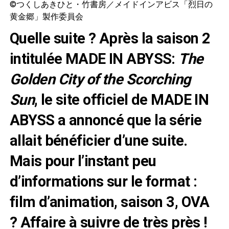
©つくしあきひと・竹書房／メイドインアビス「烈日の
黄金郷」製作委員会
Quelle suite ? Après la saison 2
intitulée MADE IN ABYSS:
The
Golden City of the Scorching
Sun
, le site officiel de MADE IN
ABYSS a annoncé que la série
allait bénéficier d’une suite.
Mais pour l’instant peu
d’informations sur le format :
film d’animation, saison 3, OVA
? Affaire à suivre de très près !