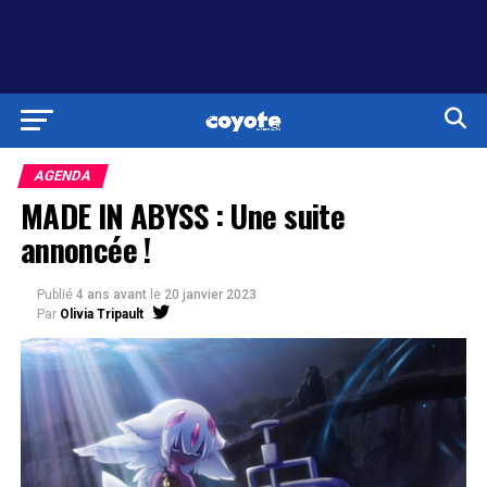
AGENDA
MADE IN ABYSS : Une suite
annoncée !
Publié
4 ans avant
le
20 janvier 2023
Par
Olivia Tripault