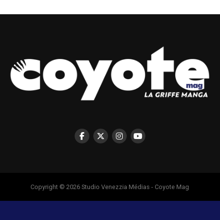
Copyright © 2026 Studio Venezzia Médias - Coyote Mag