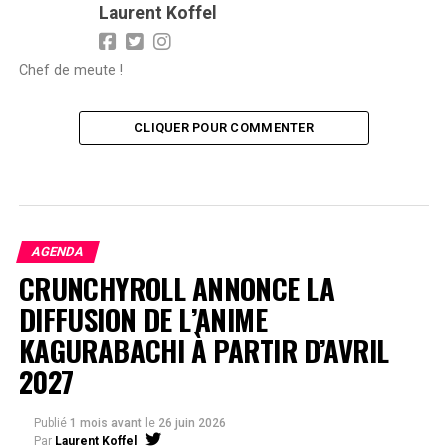
Laurent Koffel
Chef de meute !
CLIQUER POUR COMMENTER
AGENDA
CRUNCHYROLL ANNONCE LA
DIFFUSION DE L’ANIME
KAGURABACHI À PARTIR D’AVRIL
2027
Publié
1 mois avant
le
26 juin 2026
Par
Laurent Koffel