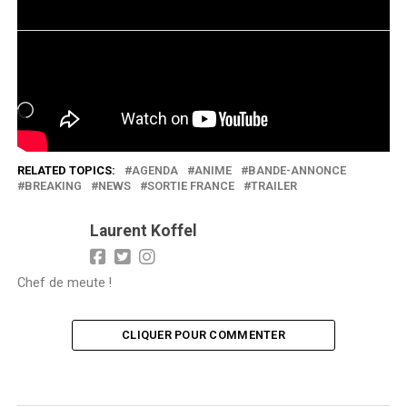
J’aime ça :
Chargement…
RELATED TOPICS:
AGENDA
ANIME
BANDE-ANNONCE
BREAKING
NEWS
SORTIE FRANCE
TRAILER
Laurent Koffel
Chef de meute !
CLIQUER POUR COMMENTER