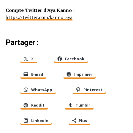
Compte Twitter d’Aya Kanno
:
https://twitter.com/kanno_aya
Partager :
X
Facebook
E-mail
Imprimer
WhatsApp
Pinterest
Reddit
Tumblr
LinkedIn
Plus