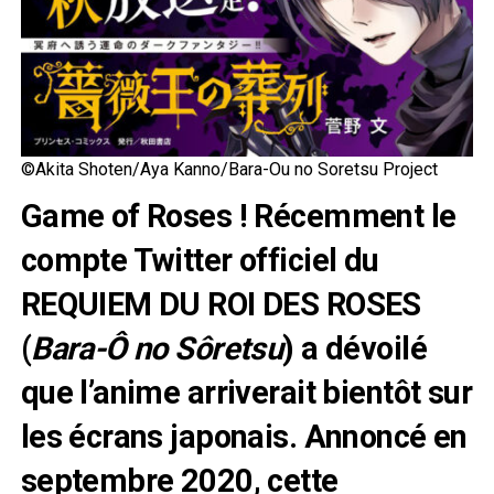
©Akita Shoten/Aya Kanno/Bara-Ou no Soretsu Project
Game of Roses ! Récemment le
compte Twitter officiel du
REQUIEM DU ROI DES ROSES
(
Bara-Ô no Sôretsu
) a dévoilé
que l’anime arriverait bientôt sur
les écrans japonais. Annoncé en
septembre 2020, cette