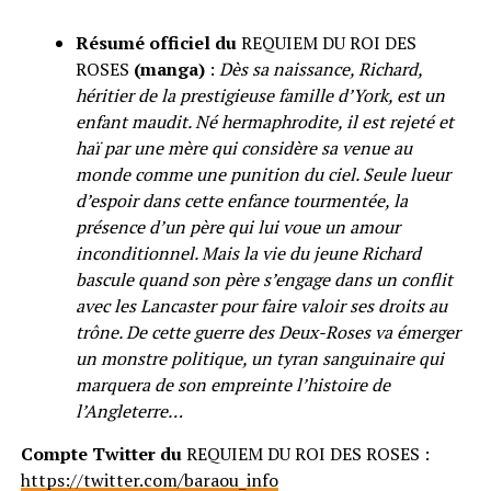
Résumé officiel du
REQUIEM DU ROI DES
ROSES
(manga)
:
Dès sa naissance, Richard,
héritier de la prestigieuse famille d’York, est un
enfant maudit. Né hermaphrodite, il est rejeté et
haï par une mère qui considère sa venue au
monde comme une punition du ciel. Seule lueur
d’espoir dans cette enfance tourmentée, la
présence d’un père qui lui voue un amour
inconditionnel. Mais la vie du jeune Richard
bascule quand son père s’engage dans un conflit
avec les Lancaster pour faire valoir ses droits au
trône. De cette guerre des Deux-Roses va émerger
un monstre politique, un tyran sanguinaire qui
marquera de son empreinte l’histoire de
l’Angleterre…
Compte Twitter du
REQUIEM DU ROI DES ROSES :
https://twitter.com/baraou_info