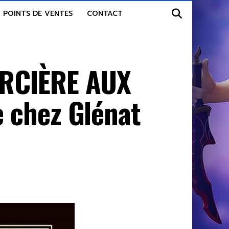
POINTS DE VENTES
CONTACT
ORCIÈRE AUX
 chez Glénat