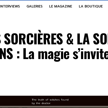
INTERVIEWS
GALERIES
LE MAGAZINE
LA BOUTIQUE
S SORCIÈRES & LA S
 : La magie s’invite