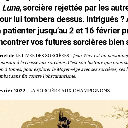
e
Luna
, sorcière rejettée par les aut
our lui tombera dessus. Intrigués ? A
 patienter jusqu’au 2 et 16 février 
ncontrer vos futures sorcières bien 
ciel de
LE LIVRE DES SORCIÈRES :
Jean Wier est un personnag
posant à la chasse aux sorcières. C’est son histoire que nous su
n 3 tomes, pour explorer le Moyen-Âge avec ses sorcières, ses l
ombat sans fin contre l’obscurantisme
.
évrier 2022
: LA SORCIÈRE AUX CHAMPIGNONS