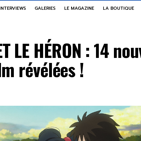
INTERVIEWS
GALERIES
LE MAGAZINE
LA BOUTIQUE
T LE HÉRON : 14 nouv
lm révélées !