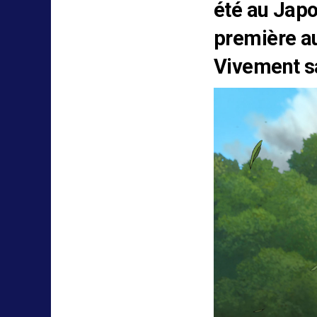
été au Japo
première au
Vivement sa