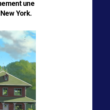
inement une
e New York.