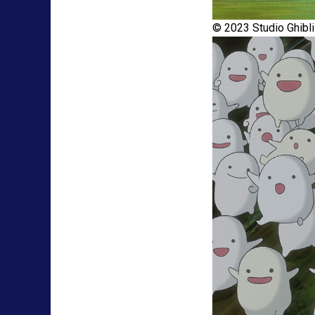
© 2023 Studio Ghibli