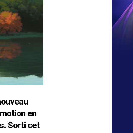
 nouveau
omotion en
. Sorti cet