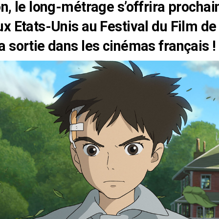
n, le long-métrage s’offrira procha
x Etats-Unis au Festival du Film d
 sortie dans les cinémas français !