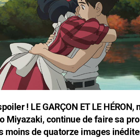
 spoiler ! LE GARÇON ET LE HÉRON,
o Miyazaki, continue de faire sa pr
s moins de quatorze images inédites