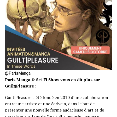
@ParisManga
Paris Manga & Sci-Fi Show vous en dit plus sur
Guilt|Pleasure
:
Guilt|Pleasure a été fondé en 2010 d’une collaboration
entre une artiste et une écrivain, dans le but de
présenter une nouvelle forme audacieuse d’art et de
narration aux fans de Yaoi / BL doujinshi, manga et