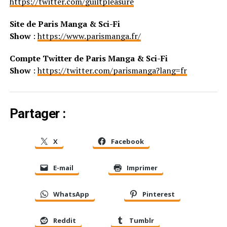
https://twitter.com/guiltpleasure
Site de Paris Manga & Sci-Fi
Show
:
https://www.parismanga.fr/
Compte Twitter de Paris Manga & Sci-Fi
Show
:
https://twitter.com/parismanga?lang=fr
Partager :
X
Facebook
E-mail
Imprimer
WhatsApp
Pinterest
Reddit
Tumblr