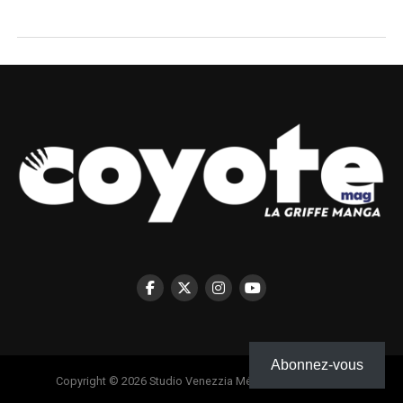
Abonnez-vous
Copyright © 2026 Studio Venezzia Médias - Coyote Mag