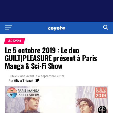
AGENDA
Le 5 octobre 2019 : Le duo
GUILT|PLEASURE présent à Paris
Manga & Sci-Fi Show
Publié
7 ans avant
le
4 septembre 2019
Par
Olivia Tripault