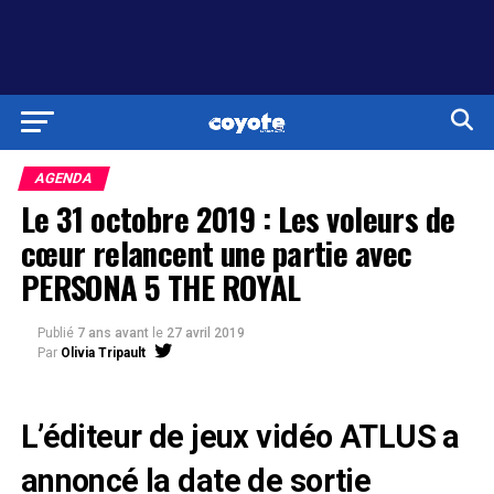
AGENDA
Le 31 octobre 2019 : Les voleurs de
cœur relancent une partie avec
PERSONA 5 THE ROYAL
Publié
7 ans avant
le
27 avril 2019
Par
Olivia Tripault
L’éditeur de jeux vidéo ATLUS a
annoncé la date de sortie