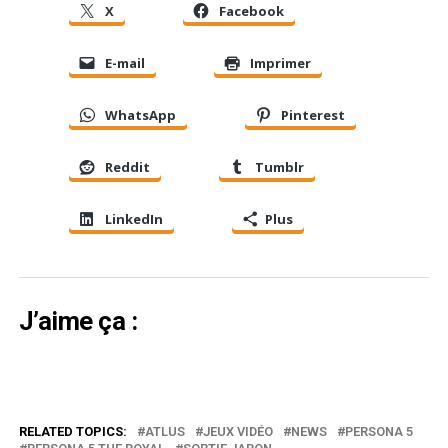
X
Facebook
E-mail
Imprimer
WhatsApp
Pinterest
Reddit
Tumblr
LinkedIn
Plus
J’aime ça :
RELATED TOPICS:
ATLUS
JEUX VIDÉO
NEWS
PERSONA 5