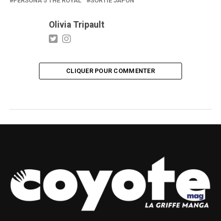
PERSONA 5 THE ROYAL
SORTIE JAPON
Olivia Tripault
CLIQUER POUR COMMENTER