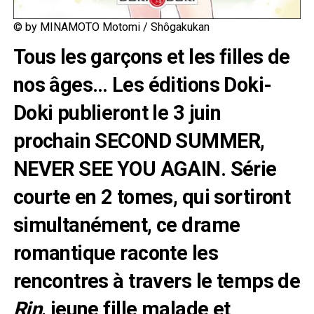
© by MINAMOTO Motomi / Shôgakukan
Tous les garçons et les filles de
nos âges… Les éditions Doki-
Doki publieront le 3 juin
prochain SECOND SUMMER,
NEVER SEE YOU AGAIN. Série
courte en 2 tomes, qui sortiront
simultanément, ce drame
romantique raconte les
rencontres à travers le temps de
Rin
, jeune fille malade et