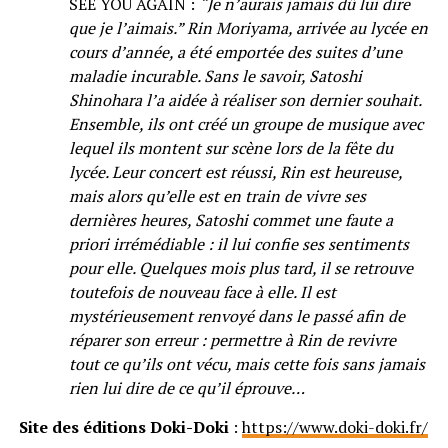
SEE YOU AGAIN :
“Je n’aurais jamais dû lui dire
que je l’aimais.” Rin Moriyama, arrivée au lycée en
cours d’année, a été emportée des suites d’une
maladie incurable. Sans le savoir, Satoshi
Shinohara l’a aidée à réaliser son dernier souhait.
Ensemble, ils ont créé un groupe de musique avec
lequel ils montent sur scène lors de la fête du
lycée. Leur concert est réussi, Rin est heureuse,
mais alors qu’elle est en train de vivre ses
dernières heures, Satoshi commet une faute a
priori irrémédiable : il lui confie ses sentiments
pour elle. Quelques mois plus tard, il se retrouve
toutefois de nouveau face à elle. Il est
mystérieusement renvoyé dans le passé afin de
réparer son erreur : permettre à Rin de revivre
tout ce qu’ils ont vécu, mais cette fois sans jamais
rien lui dire de ce qu’il éprouve…
Site des éditions Doki-Doki
:
https://www.doki-doki.fr/