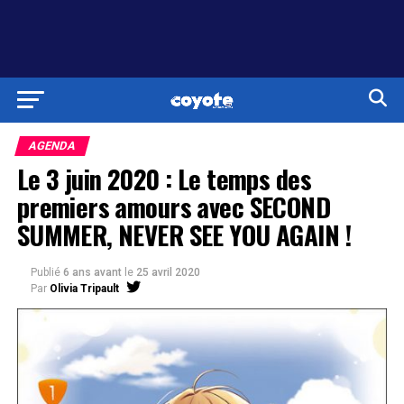
AGENDA
Le 3 juin 2020 : Le temps des
premiers amours avec SECOND
SUMMER, NEVER SEE YOU AGAIN !
Publié
6 ans avant
le
25 avril 2020
Par
Olivia Tripault