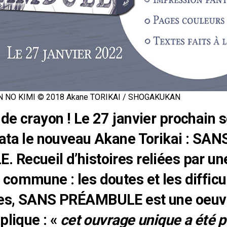
 NO KIMI © 2018 Akane TORIKAI / SHOGAKUKAN
de crayon ! Le 27 janvier prochain s
ata le nouveau Akane Torikai : SAN
Recueil d’histoires reliées par un
commune : les doutes et les difficu
es, SANS PRÉAMBULE est une oeuvr
plique : «
cet ouvrage unique a été p