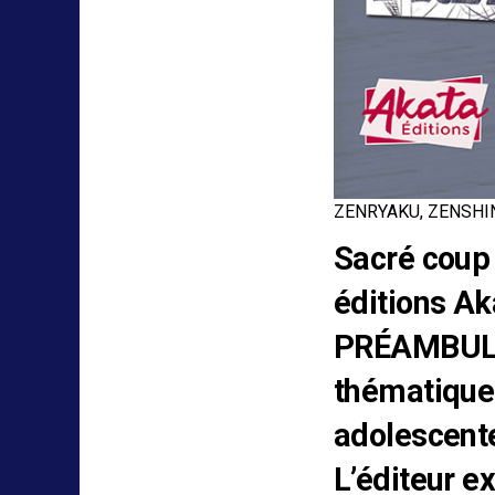
ZENRYAKU, ZENSHIN
Sacré coup 
éditions Ak
PRÉAMBULE. 
thématique 
adolescent
L’éditeur ex