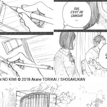
 NO KIMI © 2018 Akane TORIKAI / SHOGAKUKAN