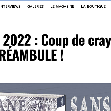
INTERVIEWS
GALERIES
LE MAGAZINE
LA BOUTIQUE
r 2022 : Coup de cra
PRÉAMBULE !