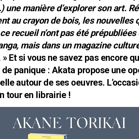
 une manière d’explorer son art. Ré
nt au crayon de bois, les nouvelles 
e recueil n’ont pas été prépubliées
nga, mais dans un magazine culture
. » Et si vous ne savez pas encore q
s de panique : Akata propose une op
lle autour de ses oeuvres. L’occasi
n tour en librairie !