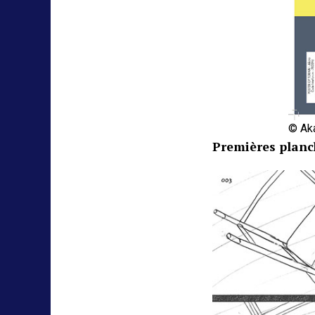
© Aka
Premières planc