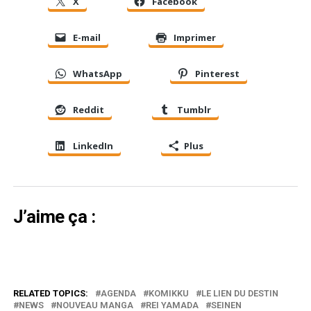
X
Facebook
E-mail
Imprimer
WhatsApp
Pinterest
Reddit
Tumblr
LinkedIn
Plus
J’aime ça :
RELATED TOPICS:
AGENDA
KOMIKKU
LE LIEN DU DESTIN
NEWS
NOUVEAU MANGA
REI YAMADA
SEINEN