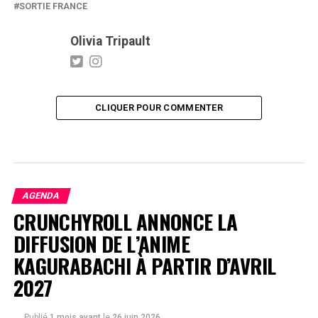
SORTIE FRANCE
Olivia Tripault
CLIQUER POUR COMMENTER
AGENDA
CRUNCHYROLL ANNONCE LA
DIFFUSION DE L’ANIME
KAGURABACHI À PARTIR D’AVRIL
2027
Publié
1 mois avant
le
26 juin 2026