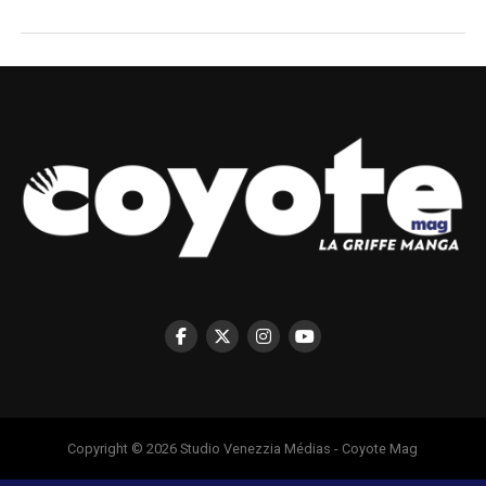
Copyright © 2026 Studio Venezzia Médias - Coyote Mag