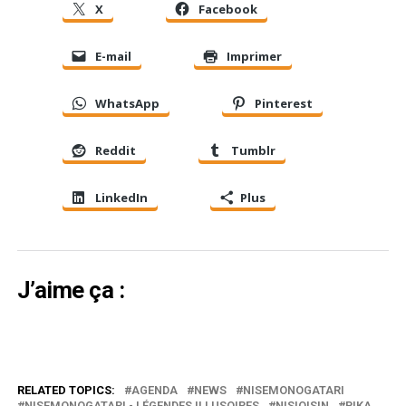
X
Facebook
E-mail
Imprimer
WhatsApp
Pinterest
Reddit
Tumblr
LinkedIn
Plus
J’aime ça :
RELATED TOPICS:
AGENDA
NEWS
NISEMONOGATARI
NISEMONOGATARI - LÉGENDES ILLUSOIRES
NISIOISIN
PIKA