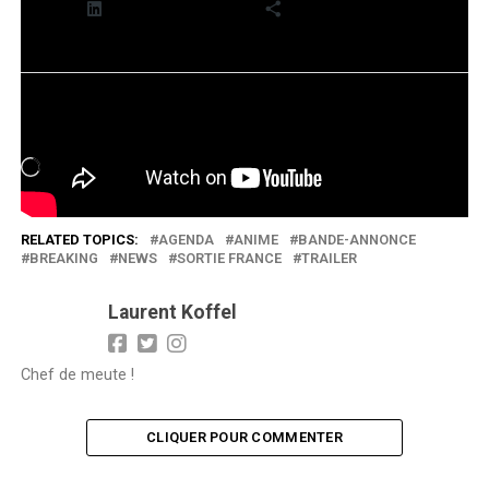
LinkedIn
Plus
J’aime ça :
Chargement…
RELATED TOPICS:
AGENDA
ANIME
BANDE-ANNONCE
BREAKING
NEWS
SORTIE FRANCE
TRAILER
Laurent Koffel
Chef de meute !
CLIQUER POUR COMMENTER