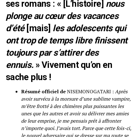
ses romans : « [L’histoire]
nous
plonge au cœur des vacances
d’été
[mais]
les adolescents qui
ont trop de temps libre finissent
toujours par s’attirer des
ennuis.
» Vivement qu’on en
sache plus !
Résumé officiel de
NISEMONOGATARI :
Après
avoir survécu à la morsure d’une sublime vampire,
m’être frotté à des chimères plus puissantes les
unes que les autres et avoir su délivrer mes amies
de leur emprise, je me pensais prêt à affronter
n’importe quoi. J’avais tort. Parce que cette fois-ci,
le nouvel adversaire qui se dresse sur ma route se