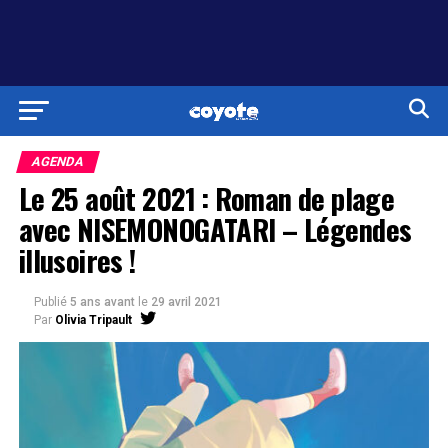
AGENDA
Le 25 août 2021 : Roman de plage
avec NISEMONOGATARI – Légendes
illusoires !
Publié
5 ans avant
le
29 avril 2021
Par
Olivia Tripault