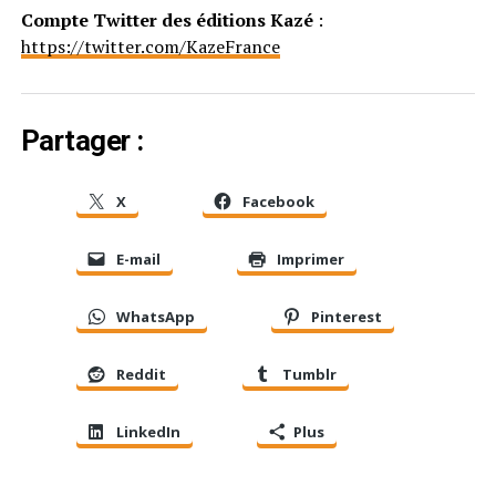
Compte Twitter des éditions Kazé
:
https://twitter.com/KazeFrance
Partager :
X
Facebook
E-mail
Imprimer
WhatsApp
Pinterest
Reddit
Tumblr
LinkedIn
Plus