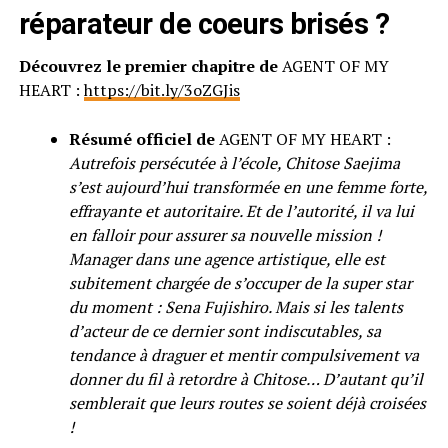
réparateur de coeurs brisés ?
Découvrez le premier chapitre de
AGENT OF MY
HEART :
https://bit.ly/3oZGJis
Résumé officiel de
AGENT OF MY HEART :
Autrefois persécutée à l’école, Chitose Saejima
s’est aujourd’hui transformée en une femme forte,
effrayante et autoritaire. Et de l’autorité, il va lui
en falloir pour assurer sa nouvelle mission !
Manager dans une agence artistique, elle est
subitement chargée de s’occuper de la super star
du moment : Sena Fujishiro. Mais si les talents
d’acteur de ce dernier sont indiscutables, sa
tendance à draguer et mentir compulsivement va
donner du fil à retordre à Chitose… D’autant qu’il
semblerait que leurs routes se soient déjà croisées
!