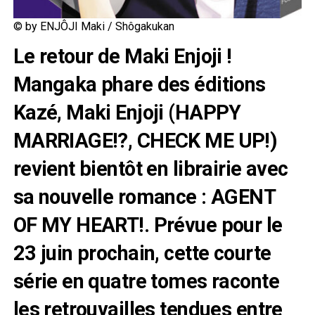
© by ENJÔJI Maki / Shôgakukan
Le retour de Maki Enjoji !
Mangaka phare des éditions
Kazé, Maki Enjoji (HAPPY
MARRIAGE!?, CHECK ME UP!)
revient bientôt en librairie avec
sa nouvelle romance : AGENT
OF MY HEART!. Prévue pour le
23 juin prochain, cette courte
série en quatre tomes raconte
les retrouvailles tendues entre