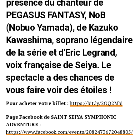
présence du chanteur de
PEGASUS FANTASY, NoB
(Nobuo Yamada), de Kazuko
Kawashima, soprano légendaire
de la série et d’Eric Legrand,
voix française de Seiya. Le
spectacle a des chances de
vous faire voir des étoiles !
Pour acheter votre billet
:
https://bit.ly/2OQ2Mbj
Page Facebook de SAINT SEIYA SYMPHONIC
ADVENTURE
:
https://www.facebook.com/events/2082473672048805/