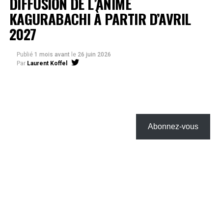
DIFFUSION DE L’ANIME
KAGURABACHI À PARTIR D’AVRIL
2027
Publié
1 mois avant
le
26 juin 2026
Par
Laurent Koffel
Abonnez-vous