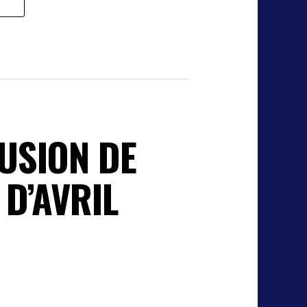
USION DE
D’AVRIL