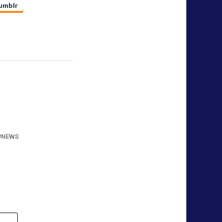
umblr
NEWS