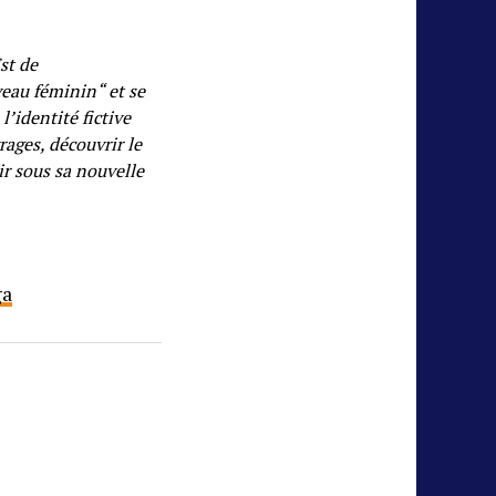
st de
veau féminin“ et se
l’identité fictive
ages, découvrir le
ir sous sa nouvelle
ga