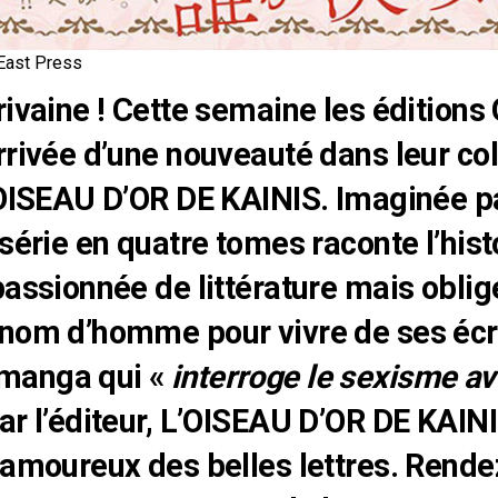
East Press
rivaine ! Cette semaine les
éditions 
rrivée d’une nouveauté dans leur col
’OISEAU D’OR DE KAINIS. Imaginée p
série en quatre tomes raconte l’hist
passionnée de littérature mais obli
nom d’homme pour vivre de ses écri
manga qui «
interroge le sexisme a
ar l’éditeur, L’OISEAU D’OR DE KAINI
 amoureux des belles lettres. Rende