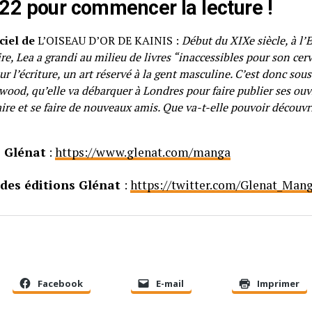
22 pour commencer la lecture !
ciel de
L’OISEAU D’OR DE KAINIS :
Début du XIXe siècle, à l’E
re, Lea a grandi au milieu de livres “inaccessibles pour son cer
 l’écriture, un art réservé à la gent masculine. C’est donc sous 
ood, qu’elle va débarquer à Londres pour faire publier ses ouvr
ire et se faire de nouveaux amis. Que va-t-elle pouvoir découvr
s Glénat
:
https://www.glenat.com/manga
des éditions Glénat
:
https://twitter.com/Glenat_Man
Facebook
E-mail
Imprimer