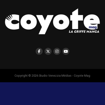
Copyright © 2026 Studio Venezzia Médias - Coyote Mag