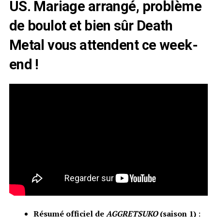
US. Mariage arrangé, problème
de boulot et bien sûr Death
Metal vous attendent ce week-
end !
Résumé officiel de
AGGRETSUKO
(saison 1)
: