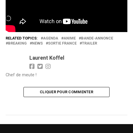
J’aime ça :
Chargement…
RELATED TOPICS:
AGENDA
ANIME
BANDE-ANNONCE
BREAKING
NEWS
SORTIE FRANCE
TRAILER
Laurent Koffel
Chef de meute !
CLIQUER POUR COMMENTER