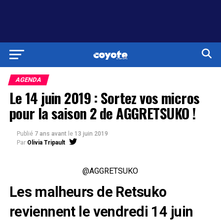
AGENDA
Le 14 juin 2019 : Sortez vos micros
pour la saison 2 de AGGRETSUKO !
Publié
7 ans avant
le
13 juin 2019
Par
Olivia Tripault
@AGGRETSUKO
Les malheurs de Retsuko
reviennent le vendredi 14 juin