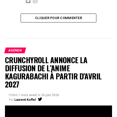
CLIQUER POUR COMMENTER
AGENDA
CRUNCHYROLL ANNONCE LA
DIFFUSION DE L’ANIME
KAGURABACHI À PARTIR D’AVRIL
2027
Publié
1 mois avant
le
26 juin 2026
Par
Laurent Koffel
La série très attendue, adaptée de l’œuvre de Takeru