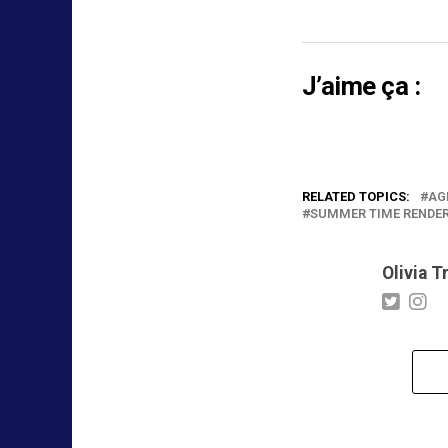
J’aime ça :
RELATED TOPICS:
AG
SUMMER TIME RENDE
Olivia T