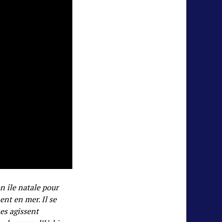
n île natale pour
ent en mer. Il se
es agissent