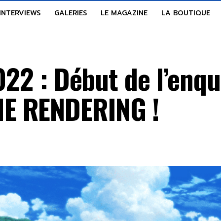
INTERVIEWS
GALERIES
LE MAGAZINE
LA BOUTIQUE
2022 : Début de l’enq
E RENDERING !