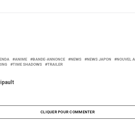
ENDA
ANIME
BANDE-ANNONCE
NEWS
NEWS JAPON
NOUVEL 
RING
TIME SHADOWS
TRAILER
ripault
CLIQUER POUR COMMENTER