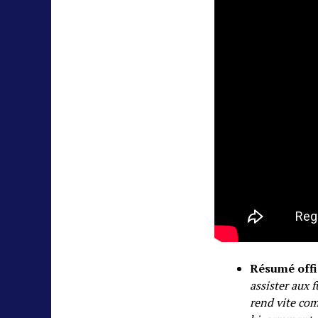
Résumé offi
assister aux 
rend vite co