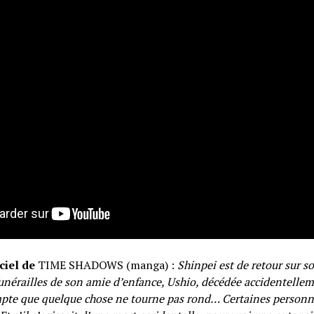
ciel de
TIME SHADOWS (manga) :
Shinpei est de retour sur so
funérailles de son amie d’enfance, Ushio, décédée accidentellem
mpte que quelque chose ne tourne pas rond… Certaines personn