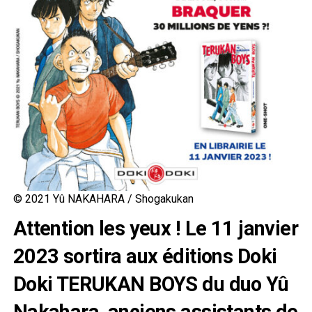
© 2021 Yû NAKAHARA / Shogakukan
Attention les yeux ! Le 11 janvier
2023 sortira aux éditions Doki
Doki TERUKAN BOYS du duo Yû
Nakahara, anciens assistants de