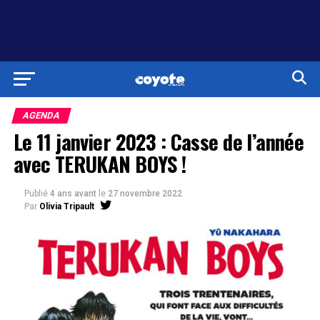
AGENDA
Le 11 janvier 2023 : Casse de l’année
avec TERUKAN BOYS !
Publié
4 ans avant
le
27 novembre 2022
Par
Olivia Tripault