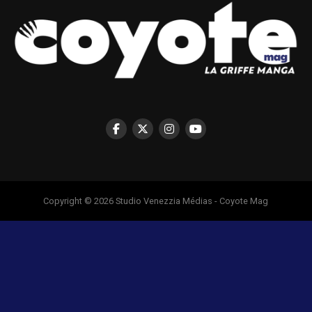
Copyright © 2026 Studio Venezzia Médias - Coyote Mag