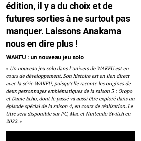
édition, il y a du choix et de
futures sorties à ne surtout pas
manquer. Laissons Anakama
nous en dire plus !
WAKFU : un nouveau jeu solo
«
Un nouveau jeu solo dans l’univers de WAKFU est en
cours de développement. Son histoire est en lien direct
avec la série WAKFU, puisqu’elle raconte les origines de
deux personnages emblématiques de la saison 3 : Oropo
et Dame Echo, dont le passé va aussi être exploré dans un
épisode spécial de la saison 4, en cours de réalisation. Le
titre sera disponible sur PC, Mac et Nintendo Switch en
2022
. »