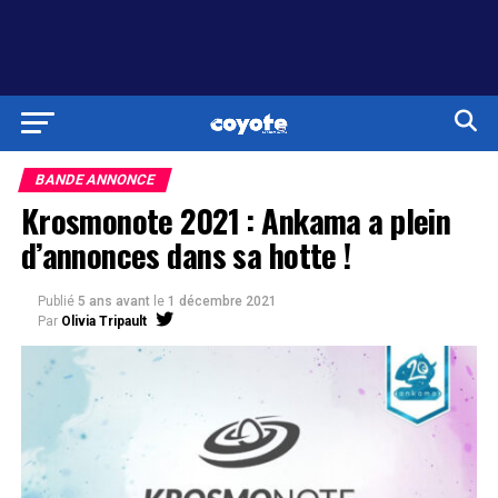
BANDE ANNONCE
Krosmonote 2021 : Ankama a plein
d’annonces dans sa hotte !
Publié
5 ans avant
le
1 décembre 2021
Par
Olivia Tripault