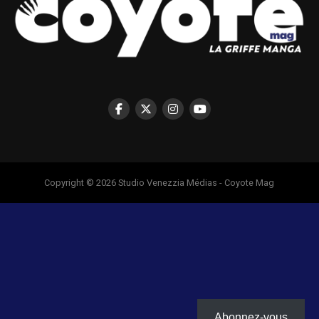
Copyright © 2026 Studio Venezzia Médias - Coyote Mag
Abonnez-vous