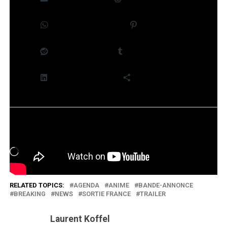
WhatsApp
Pinterest
Reddit
Tumblr
LinkedIn
Plus
J’aime ça :
Chargement…
RELATED TOPICS:
AGENDA
ANIME
BANDE-ANNONCE
BREAKING
NEWS
SORTIE FRANCE
TRAILER
Laurent Koffel