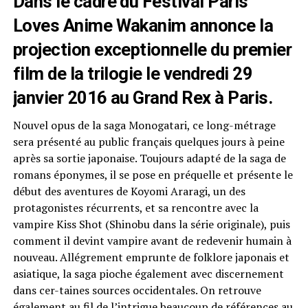
Dans le cadre du
Festival Paris
Loves Anime
Wakanim annonce la
projection exceptionnelle du premier
film de la trilogie le vendredi 29
janvier 2016 au
Grand Rex
à Paris.
Nouvel opus de la saga Monogatari, ce long-métrage
sera présenté au public français quelques jours à peine
après sa sortie japonaise. Toujours adapté de la saga de
romans éponymes, il se pose en préquelle et présente le
début des aventures de Koyomi Araragi, un des
protagonistes récurrents, et sa rencontre avec la
vampire Kiss Shot (Shinobu dans la série originale), puis
comment il devint vampire avant de redevenir humain à
nouveau. Allégrement emprunte de folklore japonais et
asiatique, la saga pioche également avec discernement
dans cer-taines sources occidentales. On retrouve
également au fil de l’intrigue beaucoup de références au