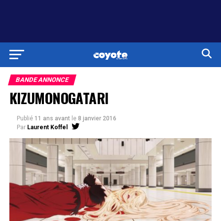
BANDE ANNONCE
KIZUMONOGATARI
Publié
11 ans avant
le
8 janvier 2016
Par
Laurent Koffel