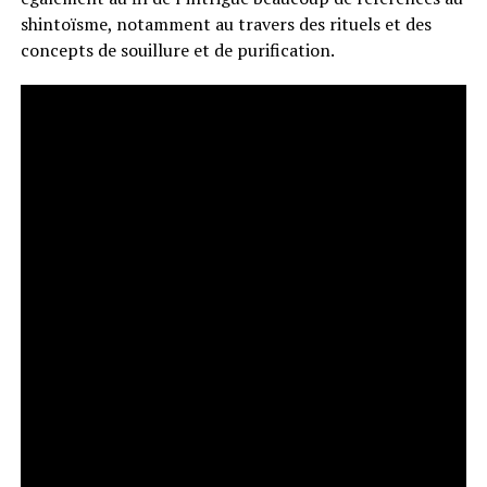
shintoïsme, notamment au travers des rituels et des
concepts de souillure et de purification.