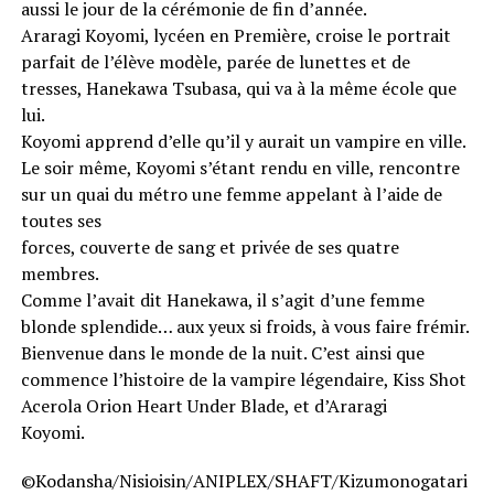
aussi le jour de la cérémonie de fin d’année.
Araragi Koyomi, lycéen en Première, croise le portrait
parfait de l’élève modèle, parée de lunettes et de
tresses, Hanekawa Tsubasa, qui va à la même école que
lui.
Koyomi apprend d’elle qu’il y aurait un vampire en ville.
Le soir même, Koyomi s’étant rendu en ville, rencontre
sur un quai du métro une femme appelant à l’aide de
toutes ses
forces, couverte de sang et privée de ses quatre
membres.
Comme l’avait dit Hanekawa, il s’agit d’une femme
blonde splendide… aux yeux si froids, à vous faire frémir.
Bienvenue dans le monde de la nuit. C’est ainsi que
commence l’histoire de la vampire légendaire, Kiss Shot
Acerola Orion Heart Under Blade, et d’Araragi
Koyomi.
©Kodansha/Nisioisin/ANIPLEX/SHAFT/Kizumonogatari