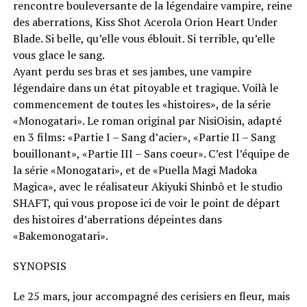
rencontre bouleversante de la légendaire vampire, reine
des aberrations, Kiss Shot Acerola Orion Heart Under
Blade. Si belle, qu’elle vous éblouit. Si terrible, qu’elle
vous glace le sang.
Ayant perdu ses bras et ses jambes, une vampire
légendaire dans un état pitoyable et tragique. Voilà le
commencement de toutes les «histoires», de la série
«Monogatari». Le roman original par NisiOisin, adapté
en 3 films: «Partie I – Sang d’acier», «Partie II – Sang
bouillonant», «Partie III – Sans coeur». C’est l’équipe de
la série «Monogatari», et de «Puella Magi Madoka
Magica», avec le réalisateur Akiyuki Shinbô et le studio
SHAFT, qui vous propose ici de voir le point de départ
des histoires d’aberrations dépeintes dans
«Bakemonogatari».
SYNOPSIS
Le 25 mars, jour accompagné des cerisiers en fleur, mais