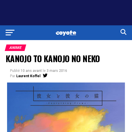
ANIME
KANOJO TO KANOJO NO NEKO
Publié
10 ans avant
le
3 mars 2016
Par
Laurent Koffel