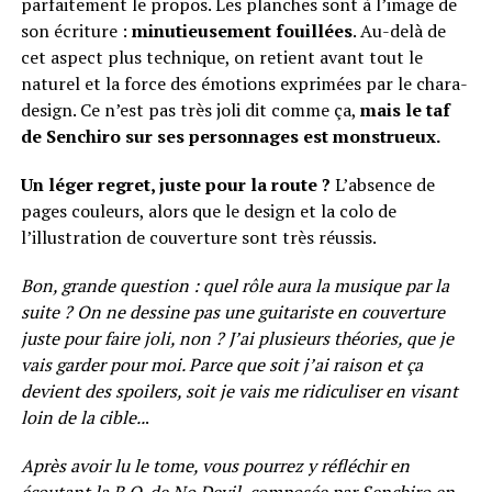
parfaitement le propos. Les planches sont à l’image de
son écriture :
minutieusement fouillées
. Au-delà de
cet aspect plus technique, on retient avant tout le
naturel et la force des émotions exprimées par le chara-
design. Ce n’est pas très joli dit comme ça,
mais le taf
de Senchiro sur ses personnages est monstrueux.
Un léger regret, juste pour la route ?
L’absence de
pages couleurs, alors que le design et la colo de
l’illustration de couverture sont très réussis.
Bon, grande question : quel rôle aura la musique par la
suite ? On ne dessine pas une guitariste en couverture
juste pour faire joli, non ? J’ai plusieurs théories, que je
vais garder pour moi. Parce que soit j’ai raison et ça
devient des spoilers, soit je vais me ridiculiser en visant
loin de la cible..
.
Après avoir lu le tome, vous pourrez y réfléchir en
écoutant
la B.O. de No Devil, composée par Senchiro en