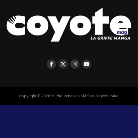
Copyright © 2026 Studio Venezzia Médias - Coyote Mag