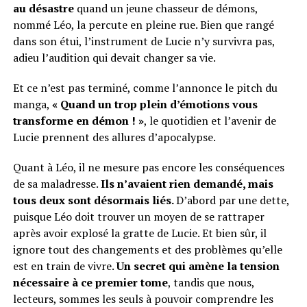
au désastre
quand un jeune chasseur de démons,
nommé Léo, la percute en pleine rue. Bien que rangé
dans son étui, l’instrument de Lucie n’y survivra pas,
adieu l’audition qui devait changer sa vie.
Et ce n’est pas terminé, comme l’annonce le pitch du
manga,
« Quand un trop plein d’émotions vous
transforme en démon ! »
, le quotidien et l’avenir de
Lucie prennent des allures d’apocalypse.
Quant à Léo, il ne mesure pas encore les conséquences
de sa maladresse.
Ils n’avaient rien demandé, mais
tous deux sont désormais liés.
D’abord par une dette,
puisque Léo doit trouver un moyen de se rattraper
après avoir explosé la gratte de Lucie. Et bien sûr, il
ignore tout des changements et des problèmes qu’elle
est en train de vivre.
Un secret qui amène la tension
nécessaire à ce premier tome
, tandis que nous,
lecteurs, sommes les seuls à pouvoir comprendre les