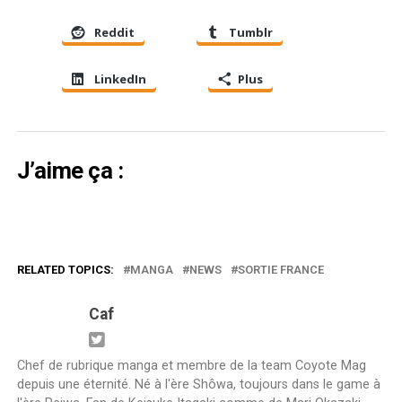
Reddit
Tumblr
LinkedIn
Plus
J’aime ça :
RELATED TOPICS:
MANGA
NEWS
SORTIE FRANCE
Caf
Chef de rubrique manga et membre de la team Coyote Mag
depuis une éternité. Né à l'ère Shôwa, toujours dans le game à