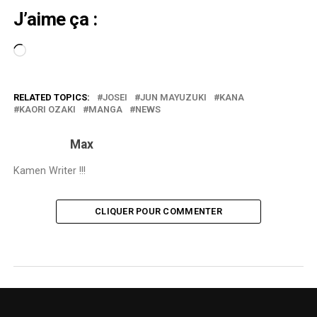
J’aime ça :
Chargement…
RELATED TOPICS:
JOSEI
JUN MAYUZUKI
KANA
KAORI OZAKI
MANGA
NEWS
Max
Kamen Writer !!!
CLIQUER POUR COMMENTER