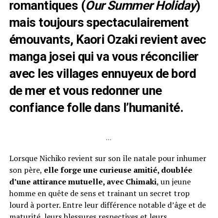
romantiques (
Our Summer Holiday
)
mais toujours spectaculairement
émouvants, Kaori Ozaki revient avec
manga josei qui va vous réconcilier
avec les villages ennuyeux de bord
de mer et vous redonner une
confiance folle dans l’humanité.
…
Lorsque Nichiko revient sur son île natale pour inhumer
son père,
elle forge une curieuse amitié, doublée
d’une attirance mutuelle, avec Chimaki
, un jeune
homme en quête de sens et trainant un secret trop
lourd à porter. Entre leur différence notable d’âge et de
maturité, leurs blessures respectives et leurs