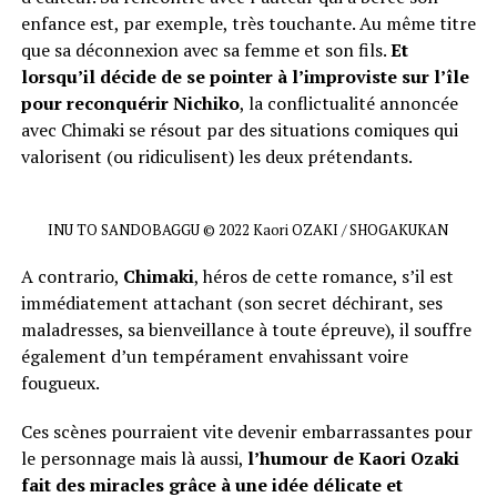
enfance est, par exemple, très touchante. Au même titre
que sa déconnexion avec sa femme et son fils.
Et
lorsqu’il décide de se pointer à l’improviste sur l’île
pour reconquérir Nichiko
, la conflictualité annoncée
avec Chimaki se résout par des situations comiques qui
valorisent (ou ridiculisent) les deux prétendants.
INU TO SANDOBAGGU © 2022 Kaori OZAKI / SHOGAKUKAN
A contrario,
Chimaki
, héros de cette romance, s’il est
immédiatement attachant (son secret déchirant, ses
maladresses, sa bienveillance à toute épreuve), il souffre
également d’un tempérament envahissant voire
fougueux.
Ces scènes pourraient vite devenir embarrassantes pour
le personnage mais là aussi,
l’humour de Kaori Ozaki
fait des miracles grâce à une idée délicate et