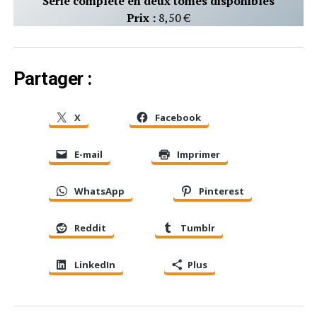
Série complète en deux tomes disponibles
Prix :
8,50 €
Partager :
X
Facebook
E-mail
Imprimer
WhatsApp
Pinterest
Reddit
Tumblr
LinkedIn
Plus