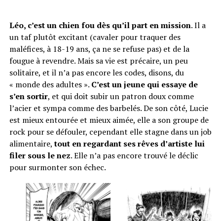
Léo, c’est un chien fou dès qu’il part en mission
. Il a
un taf plutôt excitant (cavaler pour traquer des
maléfices, à 18-19 ans, ça ne se refuse pas) et de la
fougue à revendre. Mais sa vie est précaire, un peu
solitaire, et il n’a pas encore les codes, disons, du
« monde des adultes ».
C’est un jeune qui essaye de
s’en sortir
, et qui doit subir un patron doux comme
l’acier et sympa comme des barbelés. De son côté, Lucie
est mieux entourée et mieux aimée, elle a son groupe de
rock pour se défouler, cependant elle stagne dans un job
alimentaire,
tout en regardant ses rêves d’artiste lui
filer sous le nez
. Elle n’a pas encore trouvé le déclic
pour surmonter son échec.