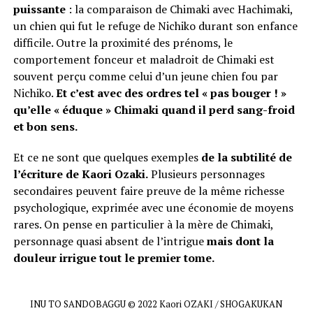
puissante
: la comparaison de Chimaki avec Hachimaki,
un chien qui fut le refuge de Nichiko durant son enfance
difficile. Outre la proximité des prénoms, le
comportement fonceur et maladroit de Chimaki est
souvent perçu comme celui d’un jeune chien fou par
Nichiko.
Et c’est avec des ordres tel « pas bouger ! »
qu’elle « éduque » Chimaki quand il perd sang-froid
et bon sens.
Et ce ne sont que quelques exemples
de la subtilité de
l’écriture de Kaori Ozaki.
Plusieurs personnages
secondaires peuvent faire preuve de la même richesse
psychologique, exprimée avec une économie de moyens
rares. On pense en particulier à la mère de Chimaki,
personnage quasi absent de l’intrigue
mais dont la
douleur irrigue tout le premier tome.
INU TO SANDOBAGGU © 2022 Kaori OZAKI / SHOGAKUKAN