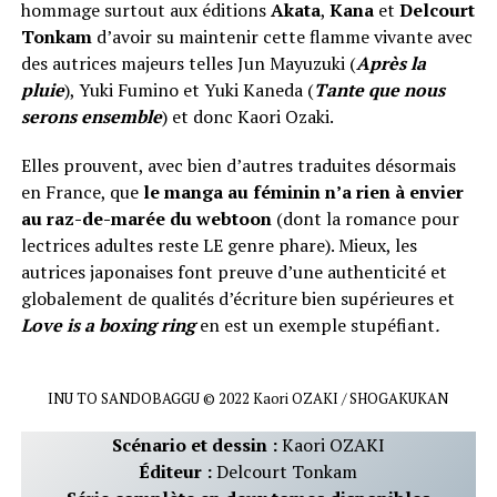
hommage surtout aux éditions
Akata
,
Kana
et
Delcourt
Tonkam
d’avoir su maintenir cette flamme vivante avec
des autrices majeurs telles Jun Mayuzuki (
Après la
pluie
), Yuki Fumino et Yuki Kaneda (
Tante que nous
serons ensemble
) et donc Kaori Ozaki.
Elles prouvent, avec bien d’autres traduites désormais
en France, que
le manga au féminin n’a rien à envier
au raz-de-marée du webtoon
(dont la romance pour
lectrices adultes reste LE genre phare). Mieux, les
autrices japonaises font preuve d’une authenticité et
globalement de qualités d’écriture bien supérieures et
Love is a boxing ring
en est un exemple stupéfiant
.
INU TO SANDOBAGGU © 2022 Kaori OZAKI / SHOGAKUKAN
Scénario et dessin :
Kaori OZAKI
Éditeur :
Delcourt Tonkam