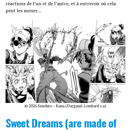
réactions de l’un et de l’autre, et à entrevoir où cela
peut les mener…
© 2026 Senchiro – Kana (Dargaud-Lombard s.a)
Sweet Dreams (are made of