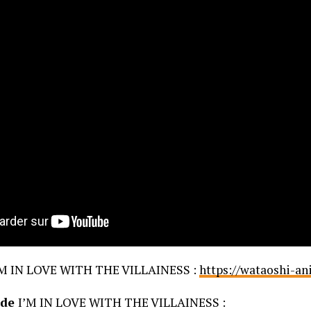
M IN LOVE WITH THE VILLAINESS :
https://wataoshi-a
 de
I’M IN LOVE WITH THE VILLAINESS :