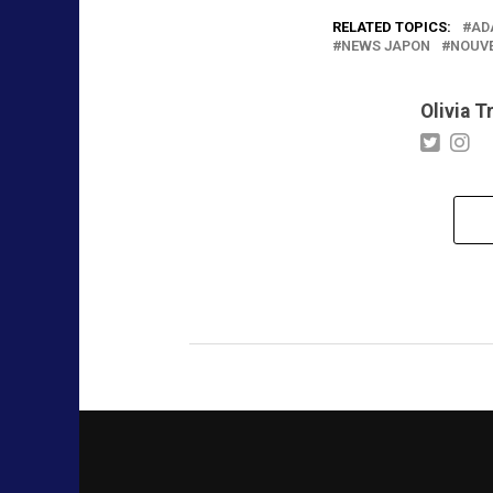
RELATED TOPICS:
AD
NEWS JAPON
NOUVE
Olivia T
AGENDA
CRUNCHYROL