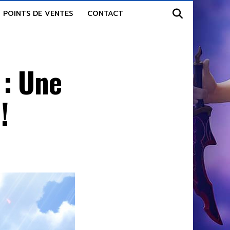
POINTS DE VENTES
CONTACT
 : Une
!