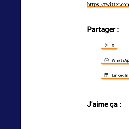
https://twitter.c
Partager :
X
WhatsA
LinkedIn
J’aime ça :