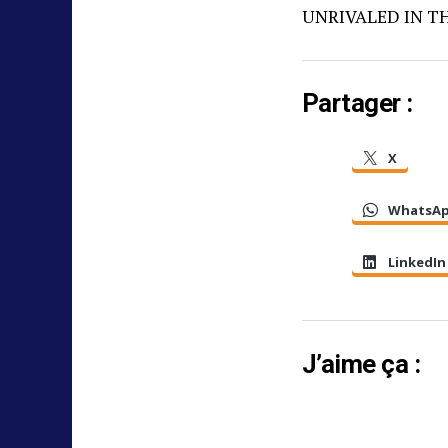
UNRIVALED IN T
Partager :
X
WhatsA
LinkedIn
J’aime ça :