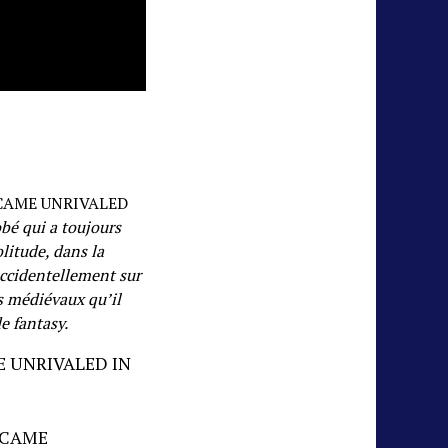
CAME UNRIVALED
bé qui a toujours
litude, dans la
accidentellement sur
s médiévaux qu’il
e fantasy.
E UNRIVALED IN
ECAME