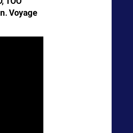
, TOO
ain. Voyage