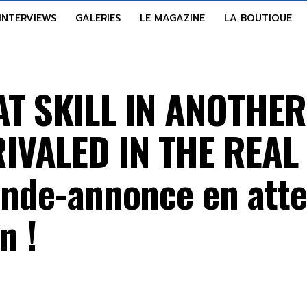
INTERVIEWS
GALERIES
LE MAGAZINE
LA BOUTIQUE
AT SKILL IN ANOTHE
IVALED IN THE REAL
ande-annonce en atte
n !