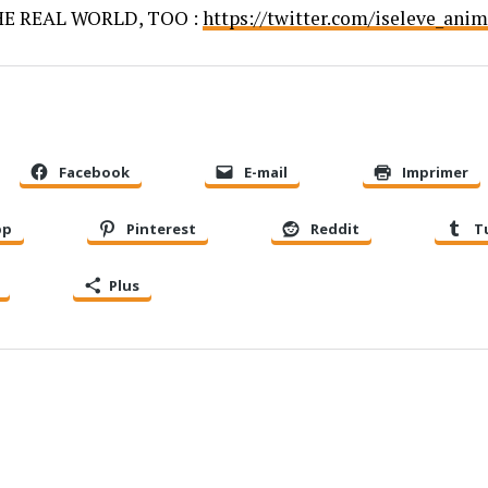
HE REAL WORLD, TOO :
https://twitter.com/iseleve_ani
Facebook
E-mail
Imprimer
pp
Pinterest
Reddit
T
Plus