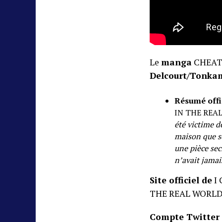
Le
manga
CHEAT S
Delcourt/Tonka
Résumé offi
IN THE REA
été victime d
maison que so
une pièce sec
n’avait jamai
Site officiel de
I 
THE REAL WORLD
Compte Twitter