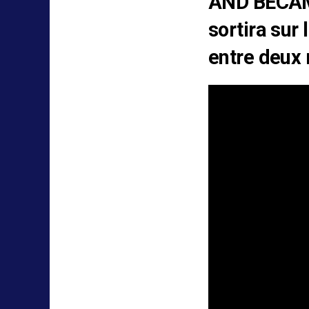
AND BECAM
sortira sur
entre deux