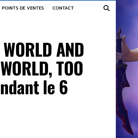
POINTS DE VENTES
CONTACT
R WORLD AND
 WORLD, TOO
ndant le 6