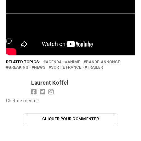
J’aime ça :
Chargement…
RELATED TOPICS:
AGENDA
ANIME
BANDE-ANNONCE
BREAKING
NEWS
SORTIE FRANCE
TRAILER
Laurent Koffel
Chef de meute !
CLIQUER POUR COMMENTER