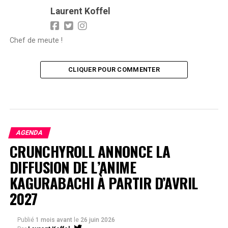
Laurent Koffel
Chef de meute !
CLIQUER POUR COMMENTER
AGENDA
CRUNCHYROLL ANNONCE LA
DIFFUSION DE L’ANIME
KAGURABACHI À PARTIR D’AVRIL
2027
Publié
1 mois avant
le
26 juin 2026