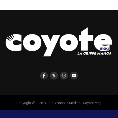
Copyright © 2026 Studio Venezzia Médias - Coyote Mag