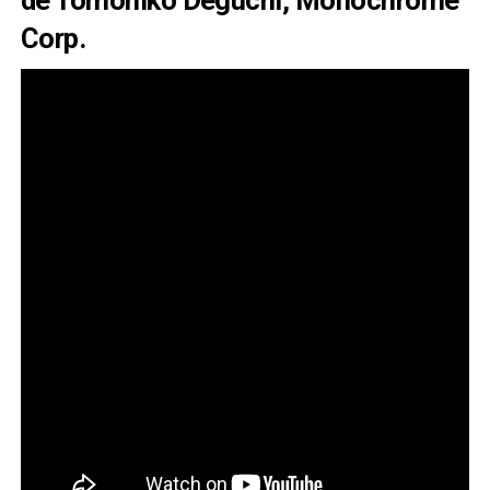
de Tomohiko Deguchi, Monochrome
Corp.