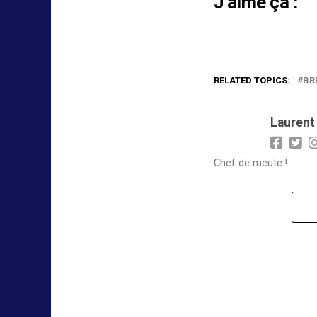
J’aime ça :
RELATED TOPICS:
BR
Laurent
Chef de meute !