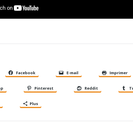
Facebook
E-mail
Imprimer
pp
Pinterest
Reddit
T
Plus