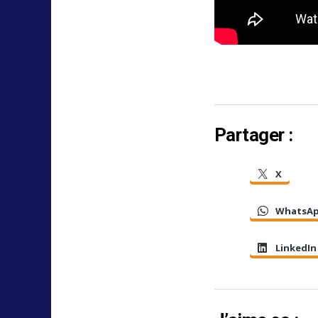
Partager :
X
WhatsA
LinkedIn