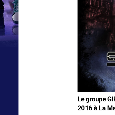
Le groupe
G
2016 à La Ma