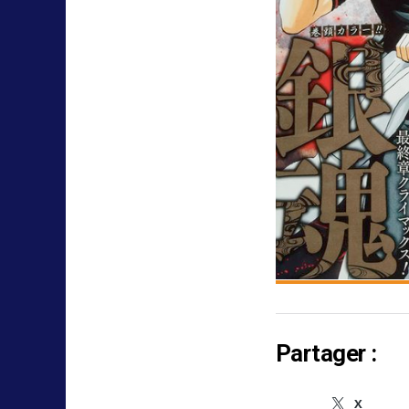
Partager :
X