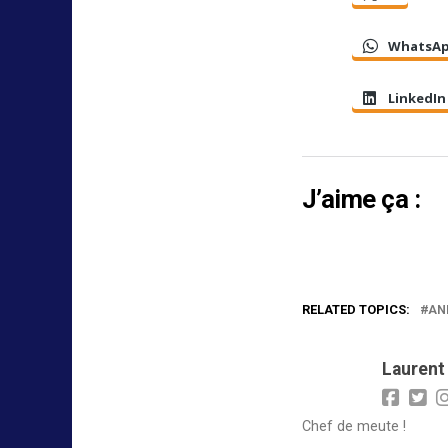
WhatsA
LinkedIn
J’aime ça :
RELATED TOPICS:
AN
Laurent
Chef de meute !