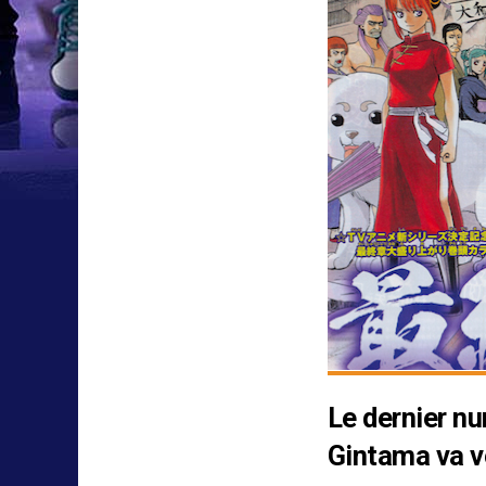
Le dernier n
Gintama va voi