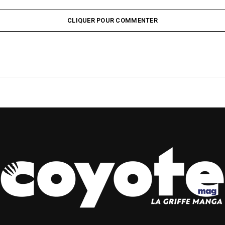
CLIQUER POUR COMMENTER
L ANNONCE LA DIFF
URABACHI À PARTIR 