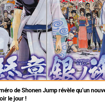
uméro de Shonen Jump révèle qu’un nouv
r le jour !