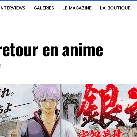
INTERVIEWS
GALERIES
LE MAGAZINE
LA BOUTIQUE
retour en anime
6