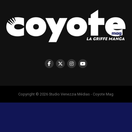
Copyright © 2026 Studio Venezzia Médias - Coyote Mag