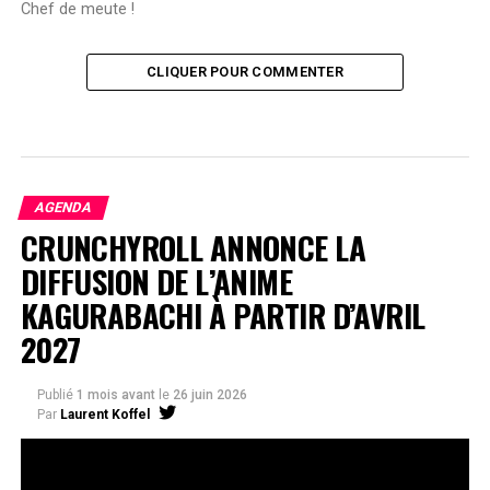
Chef de meute !
CLIQUER POUR COMMENTER
AGENDA
CRUNCHYROLL ANNONCE LA
DIFFUSION DE L’ANIME
KAGURABACHI À PARTIR D’AVRIL
2027
Publié
1 mois avant
le
26 juin 2026
Par
Laurent Koffel
La série très attendue, adaptée de l’œuvre de Takeru