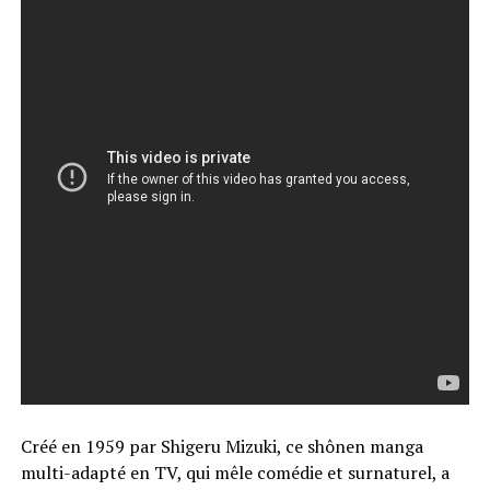
Créé en 1959 par Shigeru Mizuki, ce shônen manga
multi-adapté en TV, qui mêle comédie et surnaturel, a