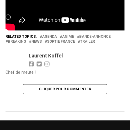
J’aime ça :
Chargement…
RELATED TOPICS:
AGENDA
ANIME
BANDE-ANNONCE
BREAKING
NEWS
SORTIE FRANCE
TRAILER
Laurent Koffel
Chef de meute !
CLIQUER POUR COMMENTER