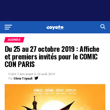
AGENDA
Du 25 au 27 octobre 2019 : Affiche
et premiers invités pour le COMIC
CON PARIS
Publié
7 ans avant
le
23 août 2019
Par
Olivia Tripault