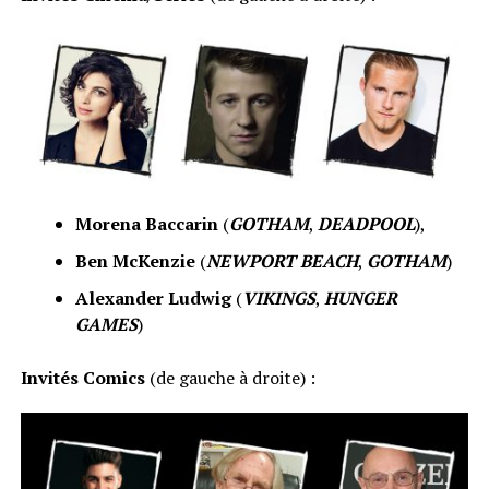
Morena Baccarin
(
GOTHAM
,
DEADPOOL
),
Ben McKenzie
(
NEWPORT BEACH
,
GOTHAM
)
Alexander Ludwig
(
VIKINGS
,
HUNGER
GAMES
)
Invités Comics
(de gauche à droite) :