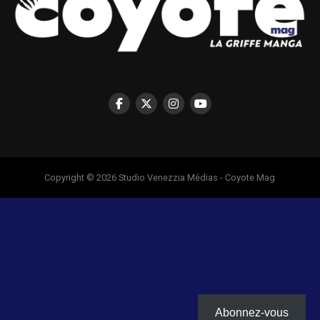
Copyright © 2026 Studio Venezzia Médias - Coyote Mag
Abonnez-vous