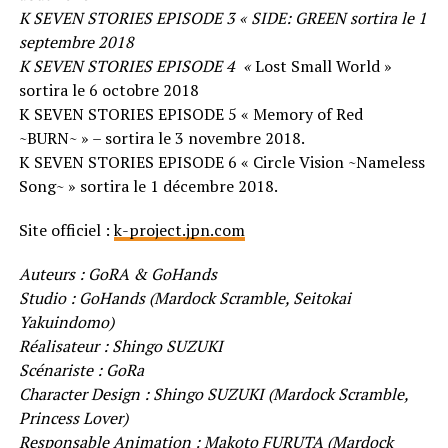
K SEVEN STORIES EPISODE 3 « SIDE: GREEN sortira le 1
septembre 2018
K SEVEN STORIES EPISODE 4 «
Lost Small World »
sortira le 6 octobre 2018
K SEVEN STORIES EPISODE 5 « Memory of Red
~BURN~ » – sortira le 3 novembre 2018.
K SEVEN STORIES EPISODE 6 « Circle Vision ~Nameless
Song~ » sortira le 1 décembre 2018.
Site officiel :
k-project.jpn.com
Auteurs : GoRA & GoHands
Studio : GoHands (Mardock Scramble, Seitokai
Yakuindomo)
Réalisateur : Shingo SUZUKI
Scénariste : GoRa
Character Design : Shingo SUZUKI (Mardock Scramble,
Princess Lover)
Responsable Animation : Makoto FURUTA (Mardock