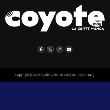
Copyright © 2026 Studio Venezzia Médias - Coyote Mag