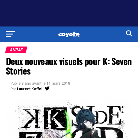
ANIME
Deux nouveaux visuels pour K: Seven
Stories
Publié
8 ans avant
le
11 mars 2018
Par
Laurent Koffel