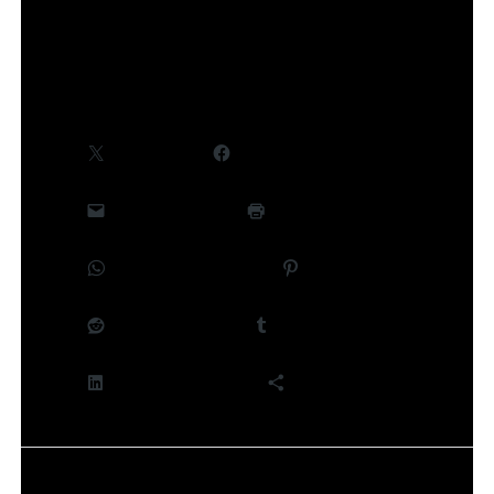
Partager :
X
Facebook
E-mail
Imprimer
WhatsApp
Pinterest
Reddit
Tumblr
LinkedIn
Plus