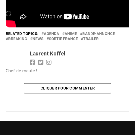
J’aime ça :
Chargement…
RELATED TOPICS:
AGENDA
ANIME
BANDE-ANNONCE
BREAKING
NEWS
SORTIE FRANCE
TRAILER
Laurent Koffel
Chef de meute !
CLIQUER POUR COMMENTER