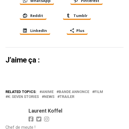
WhatsApp
Pinterest
Reddit
Tumblr
LinkedIn
Plus
J’aime ça :
RELATED TOPICS:
ANIME
BANDE ANNONCE
FILM
K: SEVEN STORIES
NEWS
TRAILER
Laurent Koffel
Chef de meute !