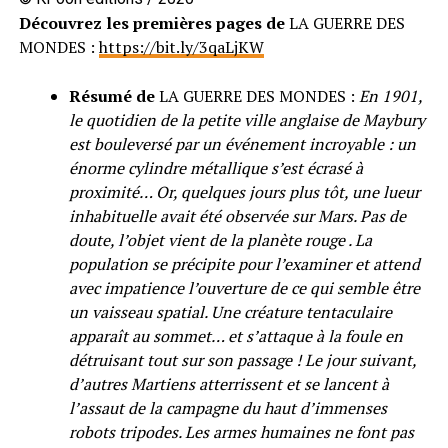
Découvrez les premières pages de
LA GUERRE DES
MONDES :
https://bit.ly/3qaLjKW
Résumé de
LA GUERRE DES MONDES :
En 1901,
le quotidien de la petite ville anglaise de Maybury
est bouleversé par un événement incroyable : un
énorme cylindre métallique s’est écrasé à
proximité… Or, quelques jours plus tôt, une lueur
inhabituelle avait été observée sur Mars. Pas de
doute, l’objet vient de la planète rouge . La
population se précipite pour l’examiner et attend
avec impatience l’ouverture de ce qui semble être
un vaisseau spatial. Une créature tentaculaire
apparaît au sommet… et s’attaque à la foule en
détruisant tout sur son passage ! Le jour suivant,
d’autres Martiens atterrissent et se lancent à
l’assaut de la campagne du haut d’immenses
robots tripodes. Les armes humaines ne font pas