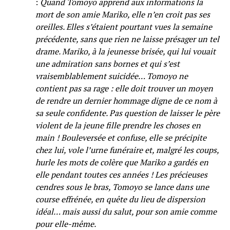
:
Quand Tomoyo apprend aux informations la
mort de son amie Mariko, elle n’en croit pas ses
oreilles. Elles s’étaient pourtant vues la semaine
précédente, sans que rien ne laisse présager un tel
drame. Mariko, à la jeunesse brisée, qui lui vouait
une admiration sans bornes et qui s’est
vraisemblablement suicidée… Tomoyo ne
contient pas sa rage : elle doit trouver un moyen
de rendre un dernier hommage digne de ce nom à
sa seule confidente. Pas question de laisser le père
violent de la jeune fille prendre les choses en
main ! Bouleversée et confuse, elle se précipite
chez lui, vole l’urne funéraire et, malgré les coups,
hurle les mots de colère que Mariko a gardés en
elle pendant toutes ces années ! Les précieuses
cendres sous le bras, Tomoyo se lance dans une
course effrénée, en quête du lieu de dispersion
idéal… mais aussi du salut, pour son amie comme
pour elle-même.