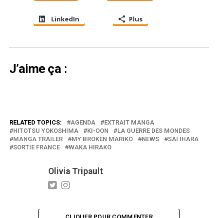
LinkedIn
Plus
J’aime ça :
RELATED TOPICS:
AGENDA
EXTRAIT MANGA
HITOTSU YOKOSHIMA
KI-OON
LA GUERRE DES MONDES
MANGA TRAILER
MY BROKEN MARIKO
NEWS
SAI IHARA
SORTIE FRANCE
WAKA HIRAKO
Olivia Tripault
CLIQUER POUR COMMENTER