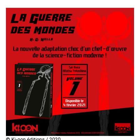
© Ki-oon éditions / 2020