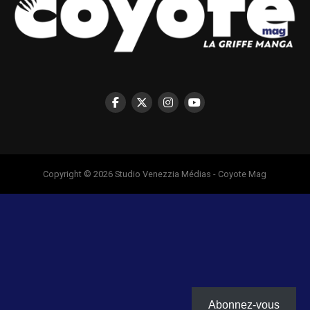
Copyright © 2026 Studio Venezzia Médias - Coyote Mag
Abonnez-vous