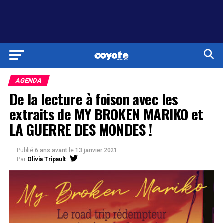
AGENDA
De la lecture à foison avec les
extraits de MY BROKEN MARIKO et
LA GUERRE DES MONDES !
Publié
6 ans avant
le
13 janvier 2021
Par
Olivia Tripault