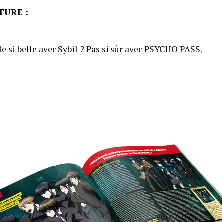
TURE :
lle si belle avec Sybil ? Pas si sûr avec PSYCHO PASS.