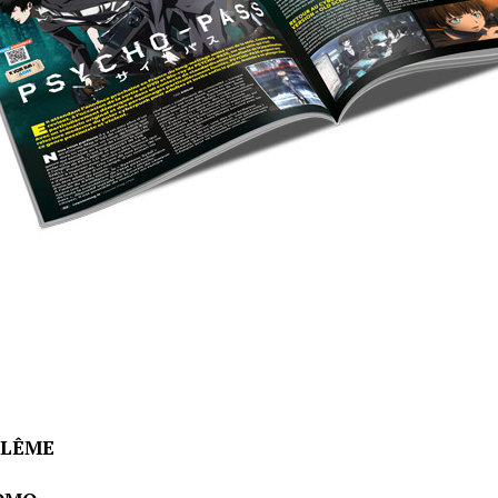
ULÊME