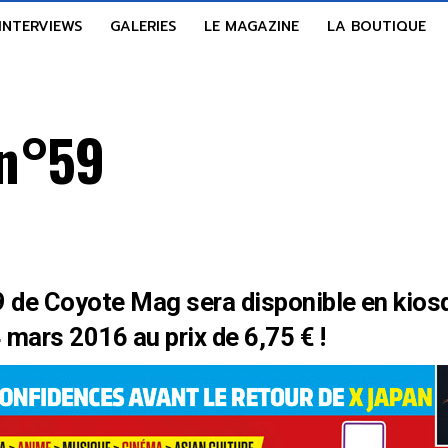
INTERVIEWS
GALERIES
LE MAGAZINE
LA BOUTIQUE
 n°59
 de Coyote Mag sera disponible en kiosq
 mars 2016 au prix de 6,75 € !