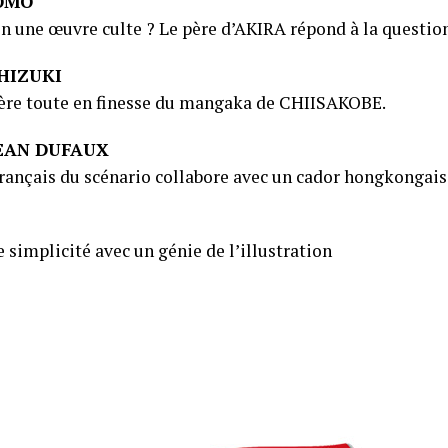
OMO
 une œuvre culte ? Le père d’AKIRA répond à la questi
HIZUKI
rière toute en finesse du mangaka de CHIISAKOBE.
JEAN DUFAUX
rançais du scénario collabore avec un cador hongkongais
 simplicité avec un génie de l’illustration