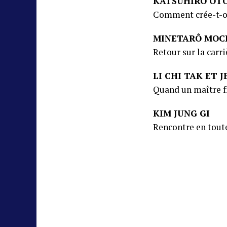
KATSUHIRO OT
Comment crée-t-on
MINETARÔ MOC
Retour sur la car
LI CHI TAK ET 
Quand un maître f
KIM JUNG GI
Rencontre en toute