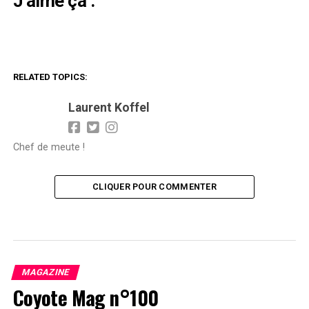
J’aime ça :
RELATED TOPICS:
Laurent Koffel
Chef de meute !
CLIQUER POUR COMMENTER
MAGAZINE
Coyote Mag n°100