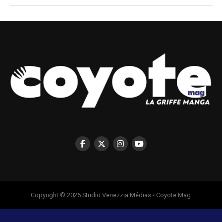
Copyright © 2026 Studio Venezzia Médias - Coyote Mag