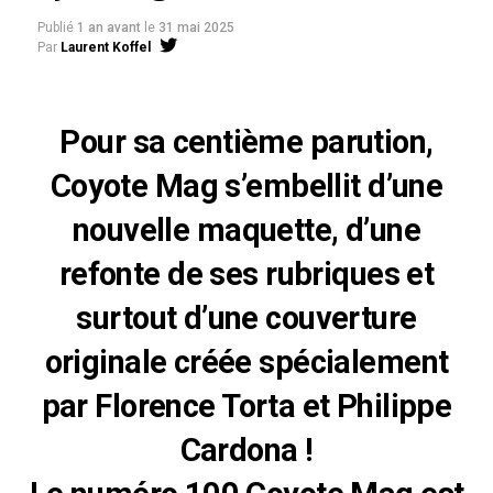
Publié
1 an avant
le
31 mai 2025
Par
Laurent Koffel
Pour sa centième parution,
Coyote Mag s’embellit d’une
nouvelle maquette, d’une
refonte de ses rubriques et
surtout d’une couverture
originale créée spécialement
par Florence Torta et Philippe
Cardona !