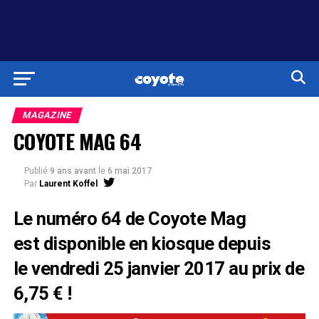
MAGAZINE
COYOTE MAG 64
Publié
9 ans avant
le
6 mai 2017
Par
Laurent Koffel
Le numéro 64 de Coyote Mag
est disponible en kiosque depuis
le vendredi 25 janvier 2017 au prix de
6,75 € !