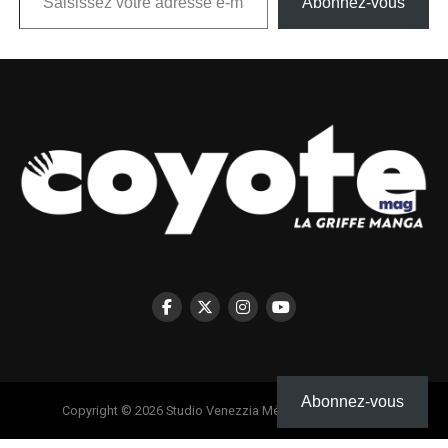
Abonnez-vous
Abonnez-vous
Copyright © 2026 Studio Venezzia Médias - Coyote Mag