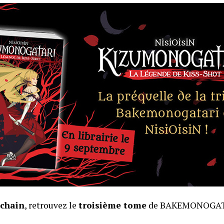
ochain
, retrouvez le
troisième tome
de BAKEMONOGAT