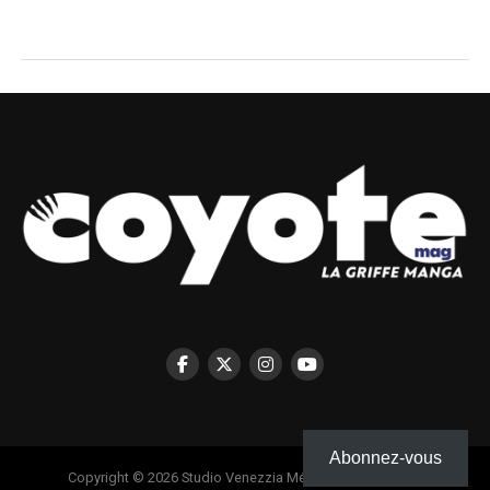
Abonnez-vous
Copyright © 2026 Studio Venezzia Médias - Coyote Mag