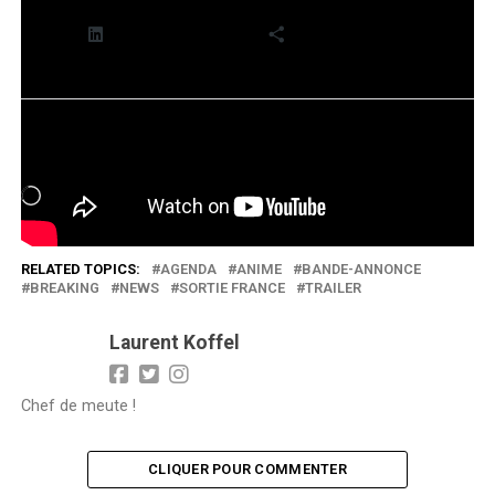
LinkedIn
Plus
J’aime ça :
Chargement…
RELATED TOPICS:
AGENDA
ANIME
BANDE-ANNONCE
BREAKING
NEWS
SORTIE FRANCE
TRAILER
Laurent Koffel
Chef de meute !
CLIQUER POUR COMMENTER