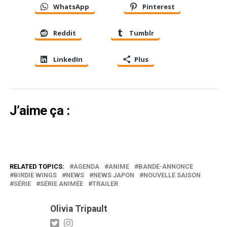
WhatsApp
Pinterest
Reddit
Tumblr
LinkedIn
Plus
J’aime ça :
RELATED TOPICS:
AGENDA
ANIME
BANDE-ANNONCE
BIRDIE WINGS
NEWS
NEWS JAPON
NOUVELLE SAISON
SÉRIE
SÉRIE ANIMÉE
TRAILER
Olivia Tripault