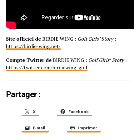
Site officiel de
BIRDIE WING :
Golf Girls’ Story
:
https://birdie-wing.net/
Compte Twitter de
BIRDIE WING :
Golf Girls’ Story
:
https://twitter.com/birdiewing_golf
Partager :
X
Facebook
E-mail
Imprimer