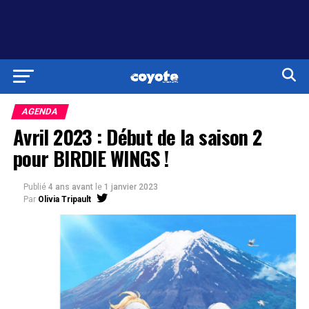
AGENDA
Avril 2023 : Début de la saison 2
pour BIRDIE WINGS !
Publié
4 ans avant
le
1 janvier 2023
Par
Olivia Tripault