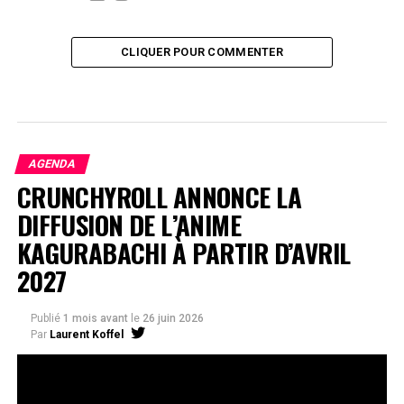
CLIQUER POUR COMMENTER
AGENDA
CRUNCHYROLL ANNONCE LA
DIFFUSION DE L’ANIME
KAGURABACHI À PARTIR D’AVRIL
2027
Publié
1 mois avant
le
26 juin 2026
Par
Laurent Koffel
La série très attendue, adaptée de l’œuvre de Takeru