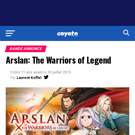
BANDE ANNONCE
Arslan: The Warriors of Legend
Publié
11 ans avant
le
30 juillet 2015
Par
Laurent Koffel