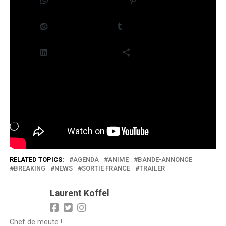
WhatsApp
Pinterest
Reddit
Tumblr
LinkedIn
Plus
J’aime ça :
Chargement…
RELATED TOPICS:
AGENDA
ANIME
BANDE-ANNONCE
BREAKING
NEWS
SORTIE FRANCE
TRAILER
Laurent Koffel
Chef de meute !