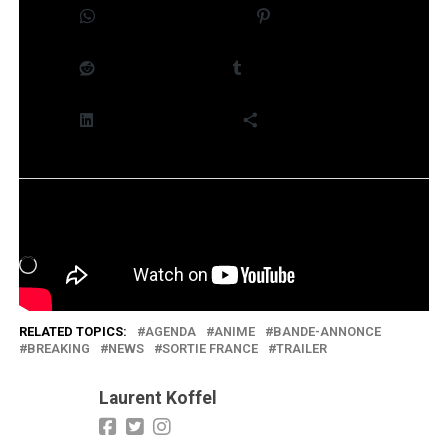
WhatsApp
Pinterest
Reddit
Tumblr
LinkedIn
Plus
J’aime ça :
Chargement…
RELATED TOPICS:
AGENDA
ANIME
BANDE-ANNONCE
BREAKING
NEWS
SORTIE FRANCE
TRAILER
Laurent Koffel