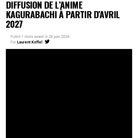
DIFFUSION DE L’ANIME
KAGURABACHI À PARTIR D’AVRIL
2027
Publié
1 mois avant
le
26 juin 2026
Par
Laurent Koffel
La série très attendue, adaptée de l’œuvre de Takeru
Hokazono, sera diffusée sur Crunchyroll
Après la révélation officielle de son adaptation en
anime, Crunchyroll est fier d’annoncer l’acquisition
de
Kagurabachi
, d’après le manga de
Takeru
Hokazono
. La série est prévue pour avril 2027 et sera
disponible en streaming sur Crunchyroll dans le monde
entier, à l’exception du Japon, de la Chine continentale,
de la Corée du Nord et de la Corée du Sud.