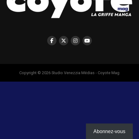
Copyright © 2026 Studio Venezzia Médias - Coyote Mag
Abonnez-vous